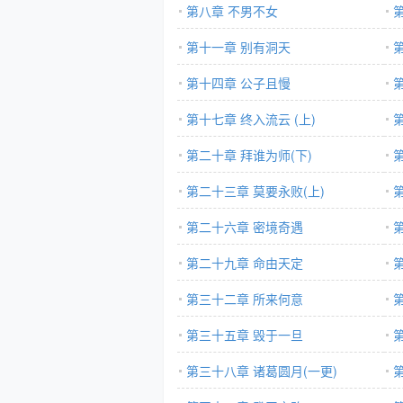
第八章 不男不女
第十一章 别有洞天
第十四章 公子且慢
第十七章 终入流云 (上)
第二十章 拜谁为师(下)
第二十三章 莫要永败(上)
第二十六章 密境奇遇
第二十九章 命由天定
第三十二章 所来何意
第三十五章 毁于一旦
第三十八章 诸葛圆月(一更)