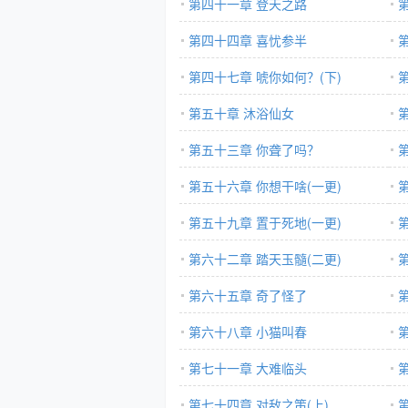
第四十一章 登天之路
第四十四章 喜忧参半
第四十七章 唬你如何？(下)
第五十章 沐浴仙女
第五十三章 你聋了吗？
第五十六章 你想干啥(一更)
第五十九章 置于死地(一更)
第六十二章 踏天玉髓(二更)
第六十五章 奇了怪了
第六十八章 小猫叫春
第七十一章 大难临头
第七十四章 对敌之策(上)