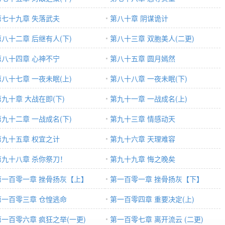
第七十九章 失落武夫
第八十章 阴谋诡计
第八十二章 后继有人(下)
第八十三章 双胞美人(二更)
第八十四章 心神不宁
第八十五章 圆月嫣然
第八十七章 一夜未眠(上)
第八十八章 一夜未眠(下)
第九十章 大战在即(下)
第九十一章 一战成名(上)
第九十二章 一战成名(下)
第九十三章 情感动天
第九十五章 权宜之计
第九十六章 天理难容
第九十八章 杀你祭刀！
第九十九章 悔之晚矣
第一百零一章 挫骨扬灰【上】
第一百零一章 挫骨扬灰【下】
第一百零三章 仓惶逃命
第一百零四章 重要决定(上)
第一百零六章 疯狂之举(一更)
第一百零七章 离开流云 (二更)