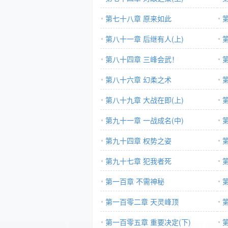
第七十八章 原来如此
第八十一章 后继有人(上)
第八十四章 三峰会武！
第八十六章 幻柔之术
第八十九章 大战在即(上)
第九十一章 一战成名(中)
第九十四章 权势之姿
第九十七章 犯我者死
第一百章 不需神秘
第一百零二章 天灵峰顶
第一百零五章 重要决定(下)