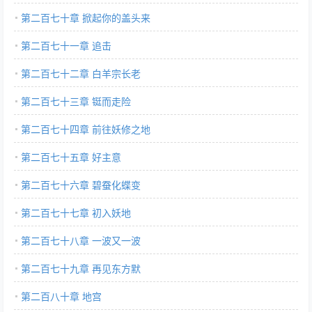
第二百七十章 掀起你的盖头来
第二百七十一章 追击
第二百七十二章 白羊宗长老
第二百七十三章 铤而走险
第二百七十四章 前往妖修之地
第二百七十五章 好主意
第二百七十六章 碧蚕化蝶变
第二百七十七章 初入妖地
第二百七十八章 一波又一波
第二百七十九章 再见东方默
第二百八十章 地宫