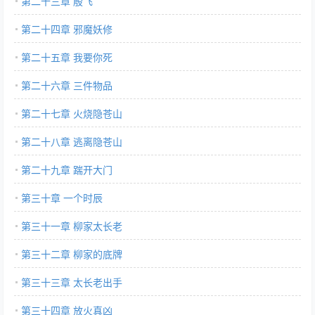
第二十三章 殷飞
第二十四章 邪魔妖修
第二十五章 我要你死
第二十六章 三件物品
第二十七章 火烧隐苍山
第二十八章 逃离隐苍山
第二十九章 踹开大门
第三十章 一个时辰
第三十一章 柳家太长老
第三十二章 柳家的底牌
第三十三章 太长老出手
第三十四章 放火真凶