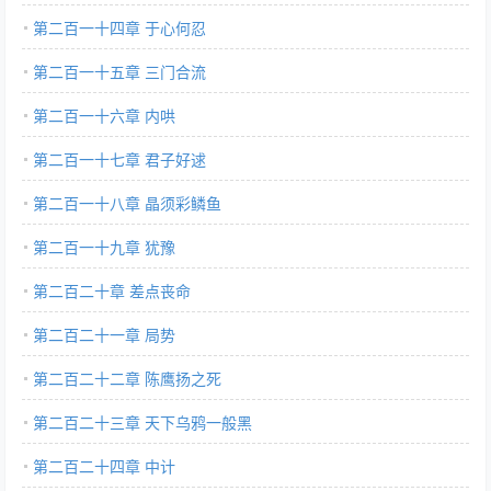
第二百一十四章 于心何忍
第二百一十五章 三门合流
第二百一十六章 内哄
第二百一十七章 君子好逑
第二百一十八章 晶须彩鳞鱼
第二百一十九章 犹豫
第二百二十章 差点丧命
第二百二十一章 局势
第二百二十二章 陈鹰扬之死
第二百二十三章 天下乌鸦一般黑
第二百二十四章 中计