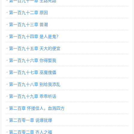
第一百九十一章 生路死路
第一百九十二章 原因
第一百九十三章 兽潮
第一百九十四章 是人是鬼？
第一百九十五章 天大的便宜
第一百九十六章 你得娶我
第一百九十七章 巫魔傀儡
第一百九十八章 别给我添乱
第一百九十九章 乖乖听话
第二百章 怀搂佳人，血溅四方
第二百零一章 说爆就爆
第二百零二章 齐人之福