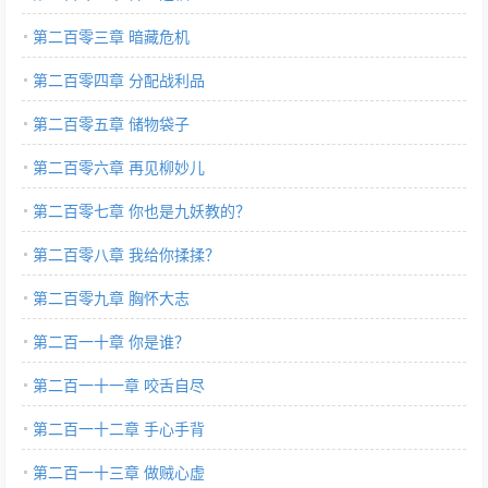
第二百零三章 暗藏危机
第二百零四章 分配战利品
第二百零五章 储物袋子
第二百零六章 再见柳妙儿
第二百零七章 你也是九妖教的？
第二百零八章 我给你揉揉？
第二百零九章 胸怀大志
第二百一十章 你是谁？
第二百一十一章 咬舌自尽
第二百一十二章 手心手背
第二百一十三章 做贼心虚