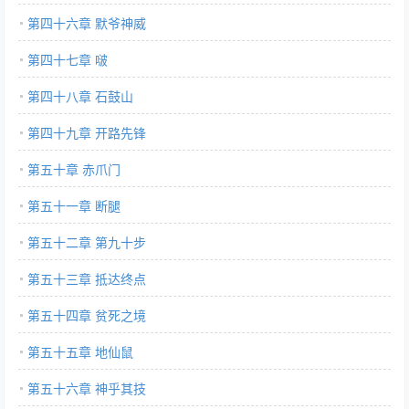
第四十六章 默爷神威
第四十七章 啵
第四十八章 石鼓山
第四十九章 开路先锋
第五十章 赤爪门
第五十一章 断腿
第五十二章 第九十步
第五十三章 抵达终点
第五十四章 贫死之境
第五十五章 地仙鼠
第五十六章 神乎其技