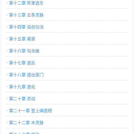
第十二章 死里逃生
第十三章 五条灵脉
第十四章 自创功法
第十五章 离家
第十六章 勾龙破
第十七章 造反
第十八章 逐出家门
第十九章 造化
第二十章 灵动
第二十一章 登上缉恶榜
第二十二章 木灵脉