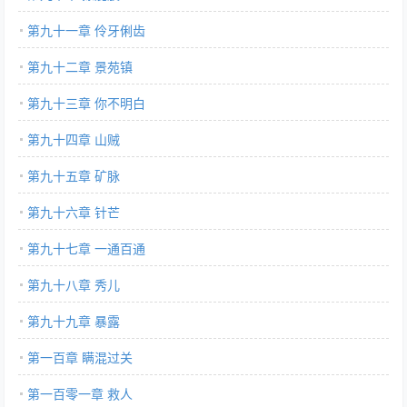
第九十一章 伶牙俐齿
第九十二章 景苑镇
第九十三章 你不明白
第九十四章 山贼
第九十五章 矿脉
第九十六章 针芒
第九十七章 一通百通
第九十八章 秀儿
第九十九章 暴露
第一百章 瞒混过关
第一百零一章 救人