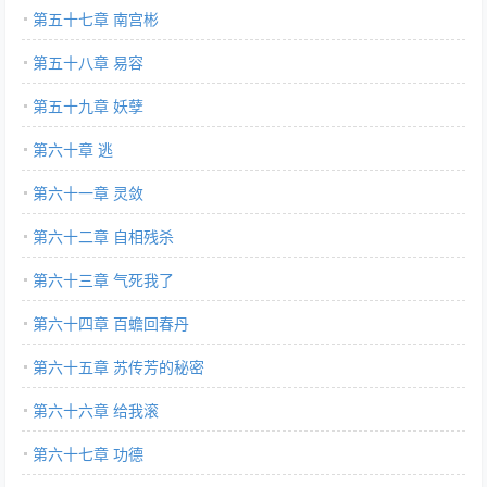
第五十七章 南宫彬
第五十八章 易容
第五十九章 妖孽
第六十章 逃
第六十一章 灵敛
第六十二章 自相残杀
第六十三章 气死我了
第六十四章 百蟾回春丹
第六十五章 苏传芳的秘密
第六十六章 给我滚
第六十七章 功德