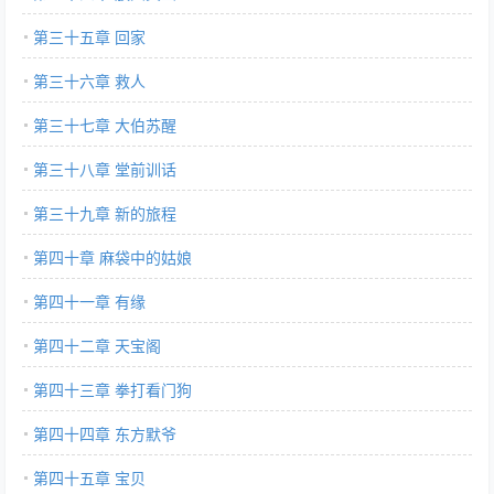
第三十五章 回家
第三十六章 救人
第三十七章 大伯苏醒
第三十八章 堂前训话
第三十九章 新的旅程
第四十章 麻袋中的姑娘
第四十一章 有缘
第四十二章 天宝阁
第四十三章 拳打看门狗
第四十四章 东方默爷
第四十五章 宝贝