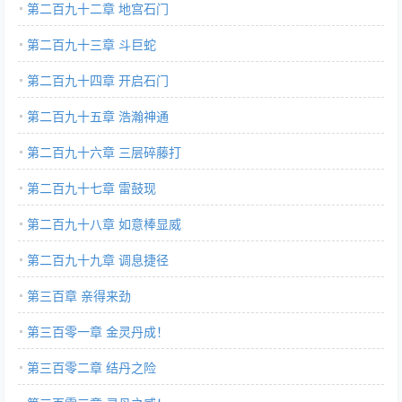
第二百九十二章 地宫石门
第二百九十三章 斗巨蛇
第二百九十四章 开启石门
第二百九十五章 浩瀚神通
第二百九十六章 三层碎藤打
第二百九十七章 雷鼓现
第二百九十八章 如意棒显威
第二百九十九章 调息捷径
第三百章 亲得来劲
第三百零一章 金灵丹成！
第三百零二章 结丹之险