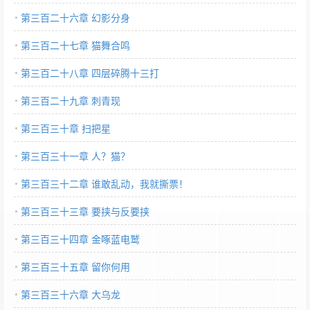
第三百二十六章 幻影分身
第三百二十七章 猫舞合鸣
第三百二十八章 四层碎腾十三打
第三百二十九章 刺青现
第三百三十章 扫把星
第三百三十一章 人？猫？
第三百三十二章 谁敢乱动，我就撕票！
第三百三十三章 要挟与反要挟
第三百三十四章 金啄蓝电鹫
第三百三十五章 留你何用
第三百三十六章 大乌龙