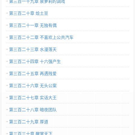
第三百一十九章 泉萝莉的调戏
第三百二十章 烩土豆
第三百二十一章 无独有偶
第三百二十二章 不喜欢上公共汽车
第三百二十三章 水漫落天
第三百二十四章 十六强产生
第三百二十五章 再遇残爱
第三百二十六章 无头公案
第三百二十七章 实话大王
第三百二十八章 暗夜团队
第三百二十九章 厚道
第三百三十章 醒掌天下