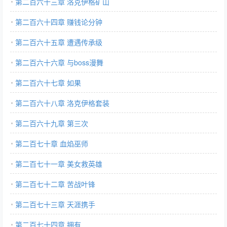
第二百六十三章 洛克伊格矿山
第二百六十四章 赚钱论分钟
第二百六十五章 遭遇传承级
第二百六十六章 与boss漫舞
第二百六十七章 如果
第二百六十八章 洛克伊格套装
第二百六十九章 第三次
第二百七十章 血焰巫师
第二百七十一章 美女救英雄
第二百七十二章 苦战叶锋
第二百七十三章 天涯携手
第二百七十四章 拥有