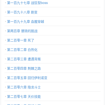
第一百九十七章 战狂型boss
第一百九十八章 剧变
第一百九十九章 血腥穿越
第两百章 猥琐的脱战
第二百零一章 死了
第二百零二章 白热化
第二百零三章 遭遇背叛
第二百零四章 荆棘之路
第二百零五章 回归伊利诺亚
第二百零六章 隐龙斗士
第二百零七章 天价技能