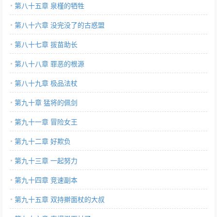
第八十五章 泉槿的牺牲
第八十六章 没完没了的古惑盟
第八十七章 拔苗助长
第八十八章 罪恶的根源
第八十九章 极品法杖
第九十章 猛将的佩剑
第九十一章 冒险女王
第九十二章 好欺负
第九十三章 一起努力
第九十四章 竞速副本
第九十五章 双持擀面杖的大叔