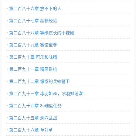
第二百八十六章 放不下的人
第二百八十七章 超额经验
第二百八十八章 等级疯长的小辣椒
第二百八十九章 赛诺至尊
第二百九十章 可乐和味精
第二百九十一章 精灵系统
第二百九十二章 慷慨的兵蚁警卫
第二百九十三章 冰羽姐v5，冰羽姐荡漾！
第二百九十四章 3c难度任务
第二百九十五章 洞穴乱战
第二百九十六章 单对单