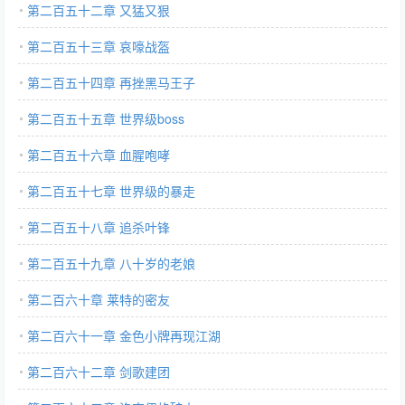
第二百五十二章 又猛又狠
第二百五十三章 哀嚎战盔
第二百五十四章 再挫黑马王子
第二百五十五章 世界级boss
第二百五十六章 血腥咆哮
第二百五十七章 世界级的暴走
第二百五十八章 追杀叶锋
第二百五十九章 八十岁的老娘
第二百六十章 莱特的密友
第二百六十一章 金色小牌再现江湖
第二百六十二章 剑歌建团