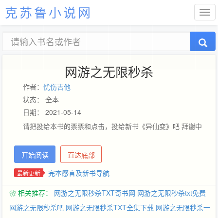
克苏鲁小说网
网游之无限秒杀
作者：
忧伤吉他
状态： 全本
日期： 2021-05-14
请把投给本书的票票和点击，投给新书《异仙变》吧 拜谢中
开始阅读
直达底部
完本感言及新书导航
最新更新
❀ 相关推荐：
网游之无限秒杀TXT奇书网
网游之无限秒杀txt免费
网游之无限秒杀吧
网游之无限秒杀TXT全集下载
网游之无限秒杀一