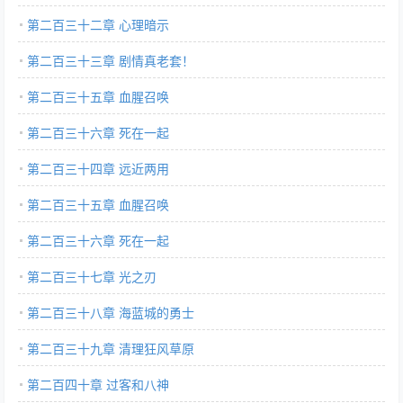
第二百三十二章 心理暗示
第二百三十三章 剧情真老套！
第二百三十五章 血腥召唤
第二百三十六章 死在一起
第二百三十四章 远近两用
第二百三十五章 血腥召唤
第二百三十六章 死在一起
第二百三十七章 光之刃
第二百三十八章 海蓝城的勇士
第二百三十九章 清理狂风草原
第二百四十章 过客和八神