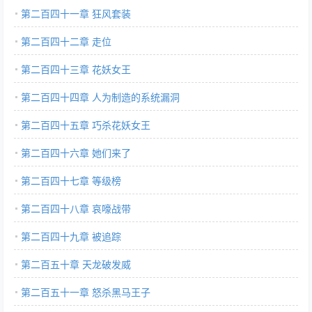
第二百四十一章 狂风套装
第二百四十二章 走位
第二百四十三章 花妖女王
第二百四十四章 人为制造的系统漏洞
第二百四十五章 巧杀花妖女王
第二百四十六章 她们来了
第二百四十七章 等级榜
第二百四十八章 哀嚎战带
第二百四十九章 被追踪
第二百五十章 天龙破发威
第二百五十一章 怒杀黑马王子