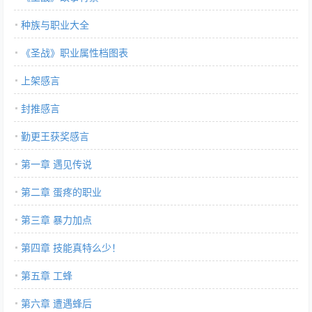
种族与职业大全
《圣战》职业属性档图表
上架感言
封推感言
勤更王获奖感言
第一章 遇见传说
第二章 蛋疼的职业
第三章 暴力加点
第四章 技能真特么少！
第五章 工蜂
第六章 遭遇蜂后