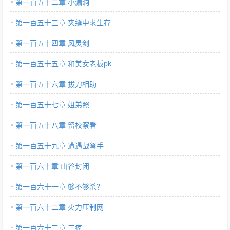
第一百五十二章 小漏洞
第一百五十三章 夹缝中求生存
第一百五十四章 风灵剑
第一百五十五章 和美女老板pk
第一百五十六章 拔刀相助
第一百五十七章 姐弟照
第一百五十八章 留校察看
第一百五十九章 遭遇战弩手
第一百六十章 山谷封闭
第一百六十一章 够不够杀？
第一百六十二章 火力压制网
第一百六十三章 三疯