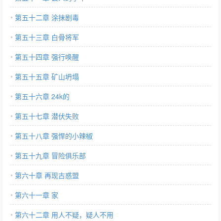
第五十二章 涂抹剧毒
第五十三章 白骨将军
第五十四章 强行唤醒
第五十五章 矿山坍塌
第五十六章 24k的
第五十七章 潜伏失败
第五十八章 强悍的小辣椒
第五十九章 冒险俱乐部
第六十章 再现古惑盟
第六十一章 家
第六十二章 用人不疑，疑人不用