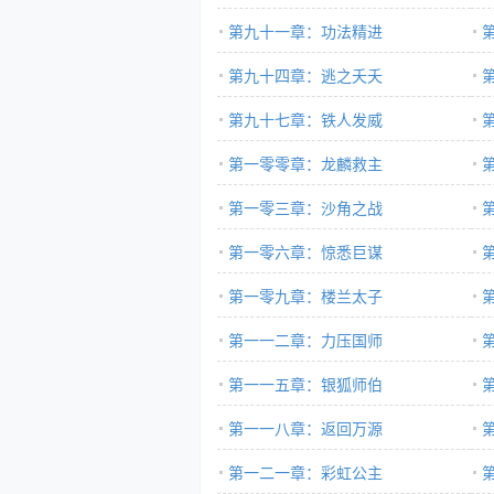
第九十一章：功法精进
第九十四章：逃之夭夭
第九十七章：铁人发威
第一零零章：龙麟救主
第一零三章：沙角之战
第一零六章：惊悉巨谋
第一零九章：楼兰太子
第一一二章：力压国师
第一一五章：银狐师伯
第一一八章：返回万源
第一二一章：彩虹公主