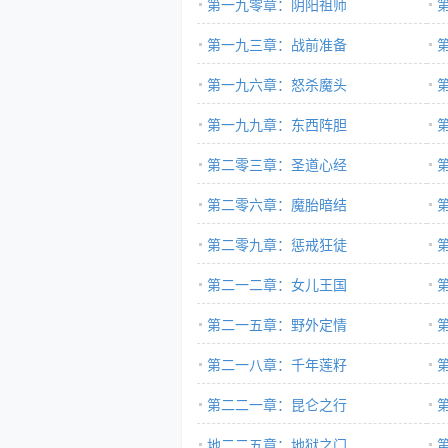
第一九零章：阴阳祖师
第一九三章：战前准备
第一九六章：怒杀魔头
第一九九章：东西阵胆
第二零三章：圣道心经
第二零六章：魔胎暗结
第二零九章：惩戒狂徒
第二一二章：女儿王国
第二一五章：野外定情
第二一八章：千年莲籽
第二二一章：昆仑之行
地二二五章：地狱之门