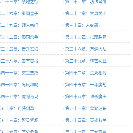
第二十三章：禁地之行
第二十四章：功法晋阶
第二十六章：秦国皇子
第二十七章：大周武比
第二十九章：拜入宗门
第三十章：人蛇恶斗
第三十二章：秦国杀手
第三十三章：以弱胜强
第三十五章：晋升玄幻
第三十六章：万源大陆
第三十八章：善有善报
第三十九章：锋芒初显
第四十一章：突生变故
第四十二章：生死相搏
第四十四章：鸾凤和鸣
第四十五章：千年魔劫
第四十七章：魔踪再现
第四十八章：诛杀魔头
第五十章：巧获剑草
第五十一章：兽潮迷踪
第五十三章：智灵紫貂
第五十四章：英雄救美
第五十六章：万分危急
第五十七章：玉女蒙羞