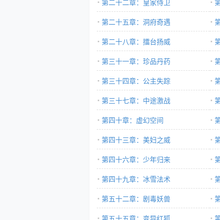
第二十二章：皇家侍卫
第二十五章：洞府奇遇
第二十八章：擂台扬威
第三十一章：珍品丹药
第三十四章：公主失踪
第三十七章：中途激战
第四十章：虚幻空间
第四十三章：美妇之威
第四十六章：少年归来
第四十九章：冰雪法术
第五十二章：剧毒妖兽
第五十五章：变异红狐