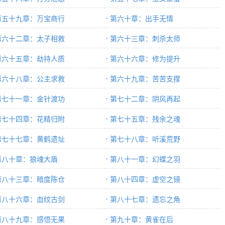
第五十九章：万宝商行
第六十章：出手无情
第六十二章：太子相救
第六十三章：刺杀太师
第六十五章：劫持人质
第六十六章：修为提升
第六十八章：公主求救
第六十九章：苦苦支撑
第七十一章：金针渡功
第七十二章：阴风再起
第七十四章：花精归附
第七十五章：残余之魂
第七十七章：黄鹤遗址
第七十八章：听溪荒野
第八十章：狼魂大盾
第八十一章：幻蝶之羽
第八十三章：暗度陈仓
第八十四章：虚空之镜
第八十六章：血纹古剑
第八十七章：遗忘之角
第八十九章：感悟无果
第九十章：黄雀在后