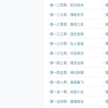
第一二四章：初识妖术
第一二七章：神秘杀手
第一三零章：勇闯三关
第一三三章：连生变故
第一三六章：仇人显迹
第一三九章：印证修为
第一四二章：精灵出体
第一四五章：神识防御
第一四八章：直接轰飞
第一五一章：风修少女
第一五四章：摄魂邪法