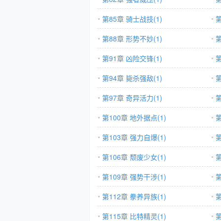
第85章 骑士战技(1)
第
第88章 形势不妙(1)
第
第91章 凶险交锋(1)
第
第94章 毙杀强敌(1)
第
第97章 奇异活力(1)
第
第100章 地外据点(1)
第
第103章 强力自爆(1)
第
第106章 颓废少女(1)
第
第109章 强势干涉(1)
第
第112章 豢养异族(1)
第
第115章 比特精灵(1)
第