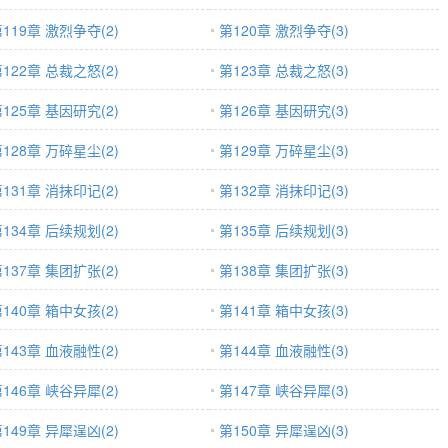
119章 激烈争夺(2)
第120章 激烈争夺(3)
122章 总裁之怒(2)
第123章 总裁之怒(3)
125章 基因研究(2)
第126章 基因研究(3)
128章 万碎星尘(2)
第129章 万碎星尘(3)
131章 消抹印记(2)
第132章 消抹印记(3)
134章 后续规划(2)
第135章 后续规划(3)
137章 集团扩张(2)
第138章 集团扩张(3)
140章 箱中女孩(2)
第141章 箱中女孩(3)
143章 血液融性(2)
第144章 血液融性(3)
146章 峡谷异犀(2)
第147章 峡谷异犀(3)
149章 异犀逞凶(2)
第150章 异犀逞凶(3)