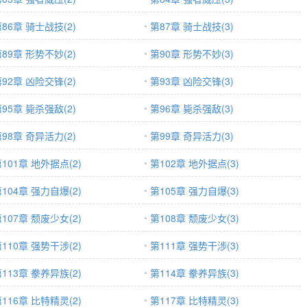
86章 骑士战技(2)
第87章 骑士战技(3)
89章 形势不妙(2)
第90章 形势不妙(3)
92章 凶险交锋(2)
第93章 凶险交锋(3)
95章 毙杀强敌(2)
第96章 毙杀强敌(3)
98章 奇异活力(2)
第99章 奇异活力(3)
101章 地外据点(2)
第102章 地外据点(3)
104章 强力自爆(2)
第105章 强力自爆(3)
107章 颓废少女(2)
第108章 颓废少女(3)
110章 强势干涉(2)
第111章 强势干涉(3)
113章 豢养异族(2)
第114章 豢养异族(3)
116章 比特精灵(2)
第117章 比特精灵(3)