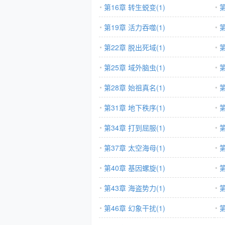
第16章 转生蜕变(1)
第
第19章 活力吞噬(1)
第
第22章 脱出死域(1)
第
第25章 域外脑虫(1)
第
第28章 始祖真名(1)
第
第31章 地下秩序(1)
第
第34章 打到屈服(1)
第
第37章 太空海母(1)
第
第40章 基因螺旋(1)
第
第43章 海盗势力(1)
第
第46章 幻象干扰(1)
第