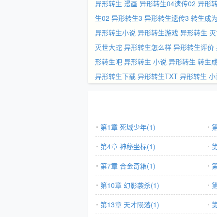
异形转生 漫画
异形转生04遗传02
异形
生02
异形转生3
异形转生遗传3
转生成
异形转生小说
异形转生游戏
异形转生 
灭世大蛇
异形转生怎么样
异形转生评价
形转生吧
异形转生 小说
异形转生
转生
异形转生下载
异形转生TXT
异形转生 
第1章 死域少年(1)
第
第4章 神秘坐标(1)
第
第7章 合金奇箱(1)
第
第10章 幻影袭杀(1)
第
第13章 天才陨落(1)
第