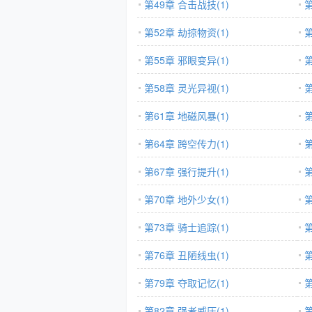
第49章 合击战技(1)
第
第52章 劫掠物资(1)
第
第55章 邪眼变异(1)
第
第58章 灵光异视(1)
第
第61章 地磁风暴(1)
第
第64章 跨空传力(1)
第
第67章 强行提升(1)
第
第70章 地外少女(1)
第
第73章 骑士追踪(1)
第
第76章 丑陋线虫(1)
第
第79章 夺取记忆(1)
第
第82章 强者威压(1)
第