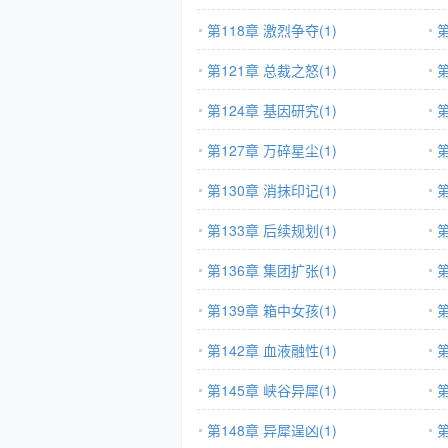
第118章 激烈争夺(1)
第
第121章 总裁之怒(1)
第
第124章 基因研究(1)
第
第127章 万碎星尘(1)
第
第130章 消抹印记(1)
第
第133章 后续规划(1)
第
第136章 集团扩张(1)
第
第139章 箱中女孩(1)
第
第142章 血液融性(1)
第
第145章 峡谷异犀(1)
第
第148章 异犀逞凶(1)
第