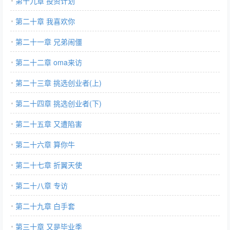
第十九章 投资计划
第二十章 我喜欢你
第二十一章 兄弟闹僵
第二十二章 oma来访
第二十三章 挑选创业者(上)
第二十四章 挑选创业者(下)
第二十五章 又遭陷害
第二十六章 算你牛
第二十七章 折翼天使
第二十八章 专访
第二十九章 白手套
第三十章 又是毕业季