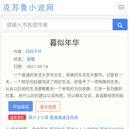
克苏鲁小说网
暮似年华
作者：
四四不坏
状态： 连载
日期： 2021-05-14
一个普通的末流大学毕业生，简单的生活在大都市，可是有一
天，一个陌生的姑娘闯进了他的生活，并授予了一项特殊的任务，
从此以后他的生活便朝着另一个未知的方向发展，引发一系列曲折
的事。 有什么好的建议以及构思，可以相互交流，真诚期待您的指
点，
开始阅读
直达底部
第六十七章 屋漏偏逢连夜雨
最新更新