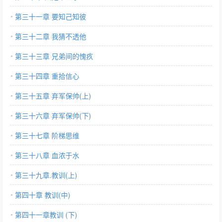
第三十一章 要知己知彼
第三十二章 我猜不透他
第三十三章 兄弟间的愧疚
第三十四章 重拾信心
第三十五章 弃军保帅(上)
第三十六章 弃军保帅(下)
第三十七章 阶梯思维
第三十八章 血浓于水
第三十九章.教训(上)
第四十章 教训(中)
第四十一章教训 (下)