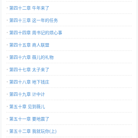
第四十二章 牛年来了
第四十三章 这一年的任务
第四十四章 周书记的烦心事
第四十五章 商人联盟
第四十六章 薇儿的礼物
第四十七章 太子来了
第四十八章 地下钱庄
第四十九章 计中计
第五十章 见到薇儿
第五十一章 要地震了
第五十二章 我就玩你(上)