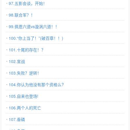
97.五影会谈，开始！
98.联合军？！
99.佩恩六道vs漩涡六道！！
100.“你上当了！”(破百章！！)
101.十尾的存在！？
102.宣战
103.失败？逆转！
104.你认为他没有那个资格么?
105.自来也登场!
106.两个人的死亡
107.香磷