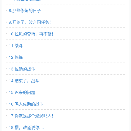
8.那些修炼的日子
9.开始了，波之国任务！
10.拉风的登场，再不斩！
11.战斗
12.修炼
13.佐助的战斗
14.结束了，战斗
15.迟来的问题
16.鸣人佐助的战斗
17.你就是那个漩涡鸣人！
18.樱，难道说你....