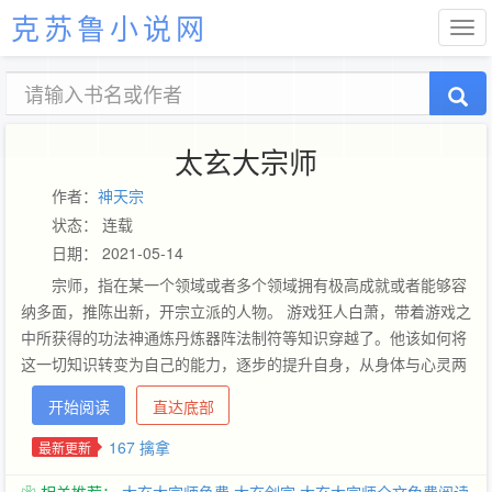
克苏鲁小说网
太玄大宗师
作者：
神天宗
状态： 连载
日期： 2021-05-14
宗师，指在某一个领域或者多个领域拥有极高成就或者能够容
纳多面，推陈出新，开宗立派的人物。 游戏狂人白萧，带着游戏之
中所获得的功法神通炼丹炼器阵法制符等知识穿越了。他该如何将
这一切知识转变为自己的能力，逐步的提升自身，从身体与心灵两
方面蜕变，最终成为一代大宗师呢？ 本人已完本两本《暗黑之野蛮
开始阅读
直达底部
神座》和《地狱召唤》（书荒的道友也可以看看），从无断更记
录，从未晚更，请各位兄弟放心收藏，投票推荐一个不能少。 一
167 擒拿
最新更新
群：84282306；二群：89358551（满）。读者群，作者勿入，不