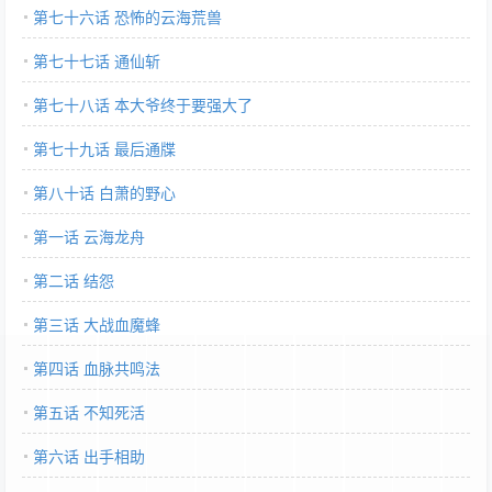
第七十六话 恐怖的云海荒兽
第七十七话 通仙斩
第七十八话 本大爷终于要强大了
第七十九话 最后通牒
第八十话 白萧的野心
第一话 云海龙舟
第二话 结怨
第三话 大战血魔蜂
第四话 血脉共鸣法
第五话 不知死活
第六话 出手相助