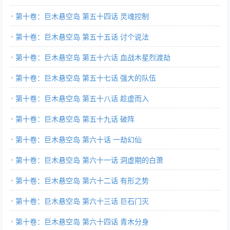
第十卷：巨木悬空岛 第五十四话 灵魂控制
第十卷：巨木悬空岛 第五十五话 讨个说法
第十卷：巨木悬空岛 第五十六话 血战木星烈渡劫
第十卷：巨木悬空岛 第五十七话 强大的队伍
第十卷：巨木悬空岛 第五十八话 趁虚而入
第十卷：巨木悬空岛 第五十九话 破阵
第十卷：巨木悬空岛 第六十话 一劫幻仙
第十卷：巨木悬空岛 第六十一话 洞虚期的白萧
第十卷：巨木悬空岛 第六十二话 有形之势
第十卷：巨木悬空岛 第六十三话 巨石门灭
第十卷：巨木悬空岛 第六十四话 青木分身