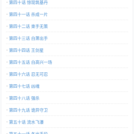
第四十话 惊现筑基丹
第四十一话 杀成一片
第四十二话 束手无策
第四十三话 白萧出手
第四十四话 王剑星
第四十五话 白高兴一场
第四十六话 忍无可忍
第四十七话 凶魂
第四十八话 强杀
第四十九话 诡异守卫
第五十话 流水飞瀑
第五十一话 各出手段