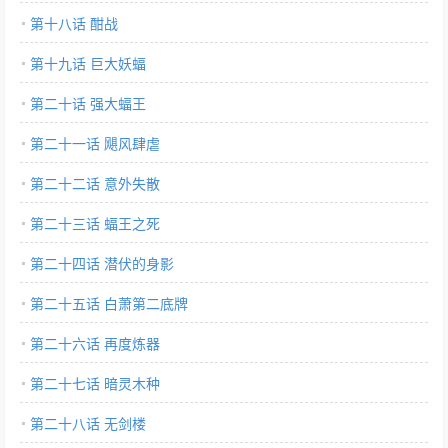
第十八话 酣战
第十九话 巨大妖蝠
第二十话 强大蝠王
第二十一话 飓风肆虐
第二十二话 意外失散
第二十三话 蝠王之死
第二十四话 潜伏的身影
第二十五话 白萧第二底牌
第二十六话 再度炼器
第二十七话 暗灵木种
第二十八话 无剑楼