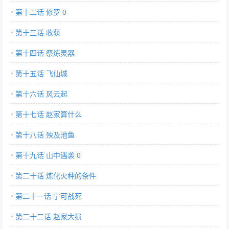
第十二话 修罗 0
第十三话 收获
第十四话 祭炼灵器
第十五话 飞仙城
第十六话 风云起
第十七话 赵家算什么
第十八话 殃及池鱼
第十九话 山中遇袭 0
第二十话 炼化火种的条件
第二十一话 宁可战死
第二十二话 赵家大损