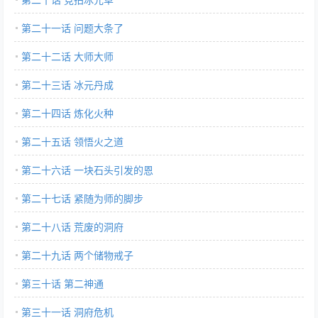
第二十一话 问题大条了
第二十二话 大师大师
第二十三话 冰元丹成
第二十四话 炼化火种
第二十五话 领悟火之道
第二十六话 一块石头引发的恩
第二十七话 紧随为师的脚步
第二十八话 荒废的洞府
第二十九话 两个储物戒子
第三十话 第二神通
第三十一话 洞府危机