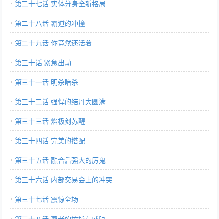
第二十七话 实体分身全新格局
第二十八话 霸道的冲撞
第二十九话 你竟然还活着
第三十话 紧急出动
第三十一话 明杀暗杀
第三十二话 强悍的结丹大圆满
第三十三话 焰极剑苏醒
第三十四话 完美的搭配
第三十五话 融合后强大的厉鬼
第三十六话 内部交易会上的冲突
第三十七话 震惊全场
第三十八话 尊者的拉拢与威胁