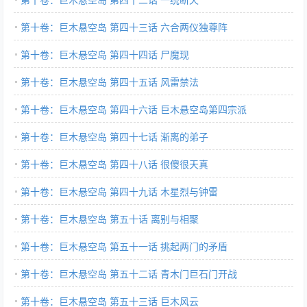
第十卷：巨木悬空岛 第四十三话 六合两仪独尊阵
第十卷：巨木悬空岛 第四十四话 尸魔现
第十卷：巨木悬空岛 第四十五话 风雷禁法
第十卷：巨木悬空岛 第四十六话 巨木悬空岛第四宗派
第十卷：巨木悬空岛 第四十七话 渐离的弟子
第十卷：巨木悬空岛 第四十八话 很傻很天真
第十卷：巨木悬空岛 第四十九话 木星烈与钟雷
第十卷：巨木悬空岛 第五十话 离别与相聚
第十卷：巨木悬空岛 第五十一话 挑起两门的矛盾
第十卷：巨木悬空岛 第五十二话 青木门巨石门开战
第十卷：巨木悬空岛 第五十三话 巨木风云