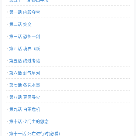
第一话 内殿夺宝
第二话 突变
第三话 恐怖一剑
第四话 境界飞跃
第五话 终过考验
第六话 剑气星河
第七话 各凭本事
第八话 真灵寻火
第九话 白萧危机
第十话 少门主的怨念
第十一话 死亡进行时(必看)