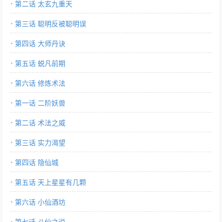
第二话 太玄九重天
第三话 聪明反被聪明误
第四话 大师丹诀
第五话 蜕凡前期
第六话 修炼术法
第一话 二阶妖兽
第二话 术法之威
第三话 实力渴望
第四话 隐仙城
第五话 天上星星有几颗
第六话 小仙酒坊
第七话 斗仙之说