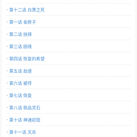
第十二话 白萧之死
第一话 金胖子
第二话 抉择
第三话 困境
第四话 恢复的希望
第五话 劫道
第六话 被俘
第七话 恢复
第八话 极品灵石
第十话 神通初现
第十一话 灭杀