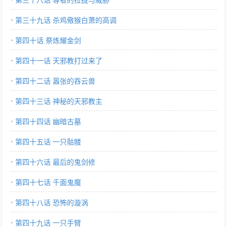
第三十九话 杀鸡儆猴白萧的高调
第四十话 祭炼耀金剑
第四十一话 天邪教打过来了
第四十二话 嚣张的吞云兽
第四十三话 神秘的天邪教主
第四十四话 幽暗古墓
第四十五话 一只骷髅
第四十六话 最后的鬼剑修
第四十七话 千面鬼魔
第四十八话 恐怖的漩涡
第四十九话 一只手臂