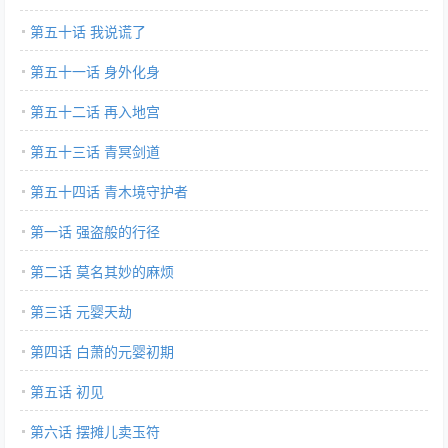
第五十话 我说谎了
第五十一话 身外化身
第五十二话 再入地宫
第五十三话 青冥剑道
第五十四话 青木境守护者
第一话 强盗般的行径
第二话 莫名其妙的麻烦
第三话 元婴天劫
第四话 白萧的元婴初期
第五话 初见
第六话 摆摊儿卖玉符