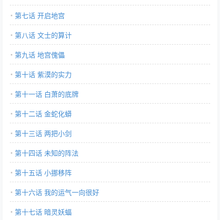
第七话 开启地宫
第八话 文士的算计
第九话 地宫傀儡
第十话 紫漠的实力
第十一话 白萧的底牌
第十二话 金蛇化蟒
第十三话 两把小剑
第十四话 未知的阵法
第十五话 小挪移阵
第十六话 我的运气一向很好
第十七话 暗灵妖蝠