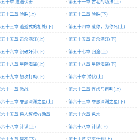
第五十章 遭遇伏击
第五十一章 古老的功法(上)
第五十二章 险胜(上)
第五十二章 险胜(下)
第五十三章 逃避式的相处(下)
第五十四章 爱你，为你死(上)
第五十五章 击杀满江(上)
第五十五章 击杀满江(下)
第五十六章 识破奸计(下)
第五十七章 归途(上)
第五十八章 星际海盗(上)
第五十八章 星际海盗(下)
第五十九章 初次打劫(下)
第六十章 潜伏(上)
第六十一章 激战
第六十二章 俘虏与审判(上)
第六十三章 罪恶深渊之星(上)
第六十三章 罪恶深渊之星(下)
第六十五章 兽人叔叔vs勋章
第六十六章 色水
第六十八章 计谋(上)
第六十八章 计谋(下)
第六十九章 唐杰(下)
第七十章 邪恶计划(上)