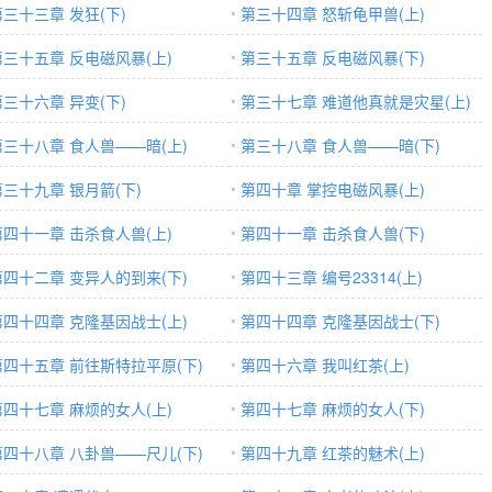
第三十三章 发狂(下)
第三十四章 怒斩龟甲兽(上)
第三十五章 反电磁风暴(上)
第三十五章 反电磁风暴(下)
第三十六章 异变(下)
第三十七章 难道他真就是灾星(上)
第三十八章 食人兽——暗(上)
第三十八章 食人兽——暗(下)
第三十九章 银月箭(下)
第四十章 掌控电磁风暴(上)
第四十一章 击杀食人兽(上)
第四十一章 击杀食人兽(下)
第四十二章 变异人的到来(下)
第四十三章 编号23314(上)
第四十四章 克隆基因战士(上)
第四十四章 克隆基因战士(下)
第四十五章 前往斯特拉平原(下)
第四十六章 我叫红茶(上)
第四十七章 麻烦的女人(上)
第四十七章 麻烦的女人(下)
第四十八章 八卦兽——尺儿(下)
第四十九章 红茶的魅术(上)