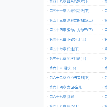
第四十九章 红茶的魅术(下)
第五十一章 古老的功法(下)
第五十三章 逃避式的相处(上)
第五十四章 爱你，为你死(下)
第五十六章 识破奸计(上)
第五十七章 归途(下)
第五十九章 初次打劫(上)
第六十章 潜伏(下)
第六十二章 俘虏与审判(下)
第六十四章 女囚-宝儿
第六十七章 挑衅
第六十九章 唐杰(上)