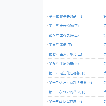
第一章 他是失败品(上)
第二章 步步惊险(下)
第四章 生存之道(上)
第五章 墨舞(下)
第七章 主人，承诺(上)
第九章 平原凶兽(上)
第十章 超进化陆栖兽(下)
第十二章 出乎意料的结果(上)
第十三章 怪异的举动(下)
第十五章 比试速度(上)