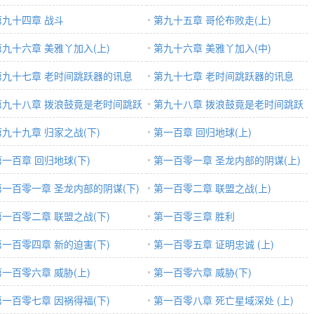
第九十四章 战斗
第九十五章 哥伦布败走(上)
第九十六章 美雅丫加入(上)
第九十六章 美雅丫加入(中)
第九十七章 老时间跳跃器的讯息
第九十七章 老时间跳跃器的讯息
)
第九十八章 拨浪鼓竟是老时间跳跃
(中)
第九十八章 拨浪鼓竟是老时间跳跃
上)
第九十九章 归家之战(下)
器(下)
第一百章 回归地球(上)
第一百章 回归地球(下)
第一百零一章 圣龙内部的阴谋(上)
第一百零一章 圣龙内部的阴谋(下)
第一百零二章 联盟之战(上)
第一百零二章 联盟之战(下)
第一百零三章 胜利
第一百零四章 新的迫害(下)
第一百零五章 证明忠诚 (上)
第一百零六章 威胁(上)
第一百零六章 威胁(下)
第一百零七章 因祸得福(下)
第一百零八章 死亡星域深处 (上)