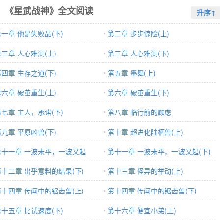
《星武战神》全文阅读
升序↑
第一章 他是失败品(下)
第二章 步步惊险(上)
第三章 人心难测(上)
第三章 人心难测(下)
第四章 生存之道(下)
第五章 墨舞(上)
第六章 破茧重生(上)
第六章 破茧重生(下)
第七章 主人，承诺(下)
第八章 临行前的顾虑
第九章 平原凶兽(下)
第十章 超进化陆栖兽(上)
第十一章 一波未平，一波又起
第十一章 一波未平，一波又起(下)
第十二章 出乎意料的结果(下)
第十三章 怪异的举动(上)
第十四章 传闻中的锯齿兽(上)
第十四章 传闻中的锯齿兽(下)
第十五章 比试速度(下)
第十六章 便宜小弟(上)