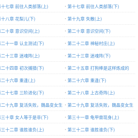
第十七章 前往人类部落(上)
第十七章 前往人类部落(下)
第十八章 花梨儿(下)
第十九章 失散(上)
第二十章 意识空间(上)
第二十章 意识空间(下)
第二十一章 认主测试(下)
第二十二章 神秘村庄(上)
第二十三章 迷魂阵(上)
第二十三章 迷魂阵(下)
第二十四章 初次捕猎(下)
第二十五章 打狗棒是这样炼成的
第二十六章 重逢(上)
(上)
第二十六章 重逢(下)
第二十七章 三阶进化(下)
第二十八章 上古奇阵(上)
第二十九章 复活失败，魏晶变女生
第二十九章 复活失败，魏晶变女生
)
第三十章 女人等于是非(下)
(下)
第三十一章 龟甲兽现身(上)
第三十二章 谁胜谁负(上)
第三十二章 谁胜谁负(下)