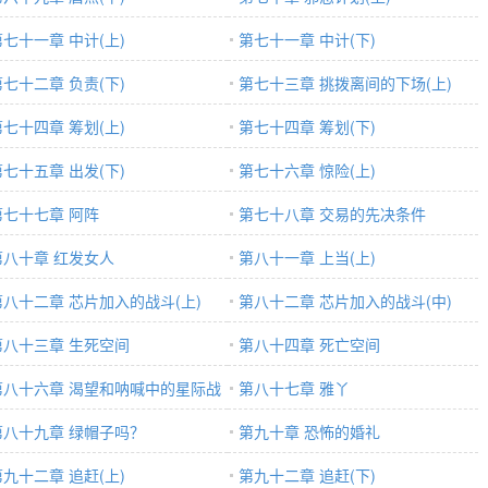
第七十一章 中计(上)
第七十一章 中计(下)
第七十二章 负责(下)
第七十三章 挑拨离间的下场(上)
第七十四章 筹划(上)
第七十四章 筹划(下)
第七十五章 出发(下)
第七十六章 惊险(上)
第七十七章 阿阵
第七十八章 交易的先决条件
第八十章 红发女人
第八十一章 上当(上)
第八十二章 芯片加入的战斗(上)
第八十二章 芯片加入的战斗(中)
第八十三章 生死空间
第八十四章 死亡空间
第八十六章 渴望和呐喊中的星际战
第八十七章 雅丫
第八十九章 绿帽子吗？
第九十章 恐怖的婚礼
第九十二章 追赶(上)
第九十二章 追赶(下)