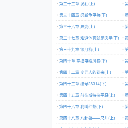
第三十三章 发狂(上)
第三十四章 怒斩龟甲兽(下)
第三十六章 异变(上)
第三十七章 难道他真就是灾星(下)
第三十九章 银月箭(上)
第四十章 掌控电磁风暴(下)
第四十二章 变异人的到来(上)
第四十三章 编号23314(下)
第四十五章 前往斯特拉平原(上)
第四十六章 我叫红茶(下)
第四十八章 八卦兽——尺儿(上)