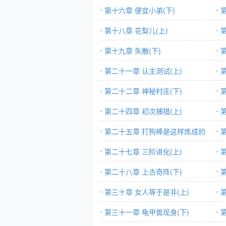
第十六章 便宜小弟(下)
第十八章 花梨儿(上)
第十九章 失散(下)
第二十一章 认主测试(上)
第二十二章 神秘村庄(下)
第二十四章 初次捕猎(上)
第二十五章 打狗棒是这样炼成的
(下)
第二十七章 三阶进化(上)
第二十八章 上古奇阵(下)
第三十章 女人等于是非(上)
(上
第三十一章 龟甲兽现身(下)