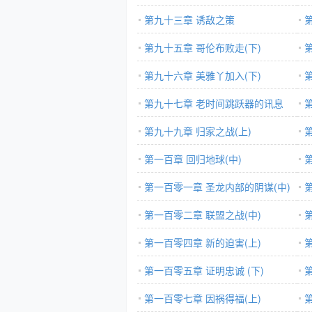
第九十三章 诱敌之策
第九十五章 哥伦布败走(下)
第九十六章 美雅丫加入(下)
第九十七章 老时间跳跃器的讯息
(上
(下)
第九十九章 归家之战(上)
器(
第一百章 回归地球(中)
第一百零一章 圣龙内部的阴谋(中)
第一百零二章 联盟之战(中)
第一百零四章 新的迫害(上)
第一百零五章 证明忠诚 (下)
第一百零七章 因祸得福(上)