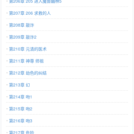
第206章 205 进入魔兽幽林5
第207章 206 求救的人
第208章 敲诈
第209章 敲诈2
第210章 元清的医术
第211章 神尊 师祖
第212章 劫色的纠结
第213章 幻
第214章 吻1
第215章 吻2
第216章 吻3
第217章 危险