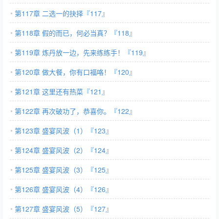
第117章 二选一的抉择『117』
第118章 假的而已，何必当真？『118』
第119章 炼丹放一边，先来练练手！『119』
第120章 做大餐，你有口福咯！『120』
第121章 这里还有热菜『121』
第122章 再次破功了，恭喜你。『122』
第123章 盛宴风波（1）『123』
第124章 盛宴风波（2）『124』
第125章 盛宴风波（3）『125』
第126章 盛宴风波（4）『126』
第127章 盛宴风波（5）『127』