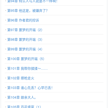
第94章 特么人与人就是不一样啊！
第95章 他这是，被嫌弃了？
第96章 作者君的控诉
第97章 噩梦的开端（2）
第98章 噩梦的开端（3）
第99章 噩梦的开端（4）
第100章 噩梦的开端（5）
第101章 我帮你揉揉～……
第102章 擦枪走火
第103章 谁心先丢？心早已丢！
第104章 娘亲大人。
第105章 百花盛宴（1）