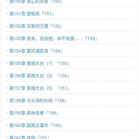
第150章 恶心的凤絮『150』
第151章 楚枫辰『151』
第152章 凤絮的污蔑『152』
第153章 原来，他信她，却不信我……『153』
第154章 楚风澜现身『154』
第155章 真相大白（1）『155』
第156章 真相大白（2）『156』
第157章 真相大白（3）『157』
第158章 与头饰的纠结『158』
第159章 美味佳肴『159』
第160章 副阁主事件『160』
第161章 戒指『161』