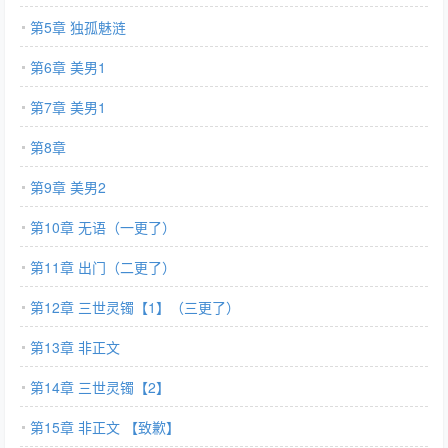
第5章 独孤魅涟
第6章 美男1
第7章 美男1
第8章
第9章 美男2
第10章 无语（一更了）
第11章 出门（二更了）
第12章 三世灵镯【1】（三更了）
第13章 非正文
第14章 三世灵镯【2】
第15章 非正文 【致歉】