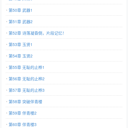
第50章 武器1
第51章 武器2
第52章 诗落凝昏倒，片段记忆！
第53章 玉贤1
第54章 玉贤2
第55章 无耻的止桦1
第56章 无耻的止桦2
第57章 无耻的止桦3
第58章 突破伴青楼
第59章 伴青楼2
第60章 伴青楼3