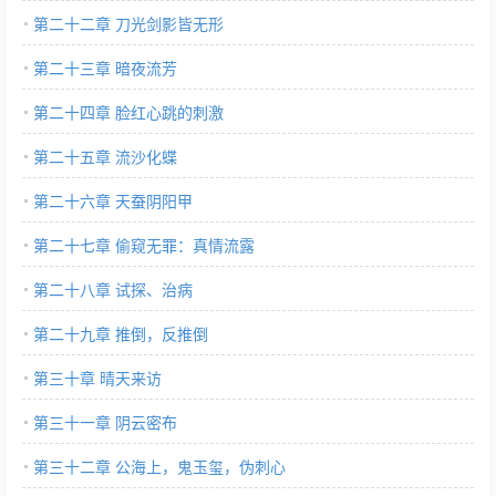
第二十二章 刀光剑影皆无形
第二十三章 暗夜流芳
第二十四章 脸红心跳的刺激
第二十五章 流沙化蝶
第二十六章 天蚕阴阳甲
第二十七章 偷窥无罪：真情流露
第二十八章 试探、治病
第二十九章 推倒，反推倒
第三十章 晴天来访
第三十一章 阴云密布
第三十二章 公海上，鬼玉玺，伪刺心