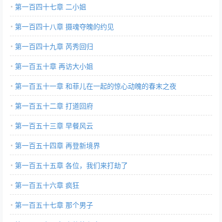
第一百四十七章 二小姐
第一百四十八章 摄魂夺魄的约见
第一百四十九章 芮秀回归
第一百五十章 再访大小姐
第一百五十一章 和菲儿在一起的惊心动魄的春末之夜
第一百五十二章 打道回府
第一百五十三章 早餐风云
第一百五十四章 再登新境界
第一百五十五章 各位，我们来打劫了
第一百五十六章 疯狂
第一百五十七章 那个男子