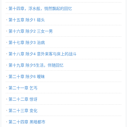
第十四章，浮水般，悄然飘起的回忆
第十五章 除夕1 碰头
第十六章 除夕2 三女一男
第十七章 除夕3 治病
第十八章 除夕4 意外来客与床上的战斗
第十九章 除夕5生活，伴随回忆
第二十章 除夕6 暧昧
第二十一章 乞丐
第二十二章 惊讶
第二十三章 变化
第二十四章 黑暗都市