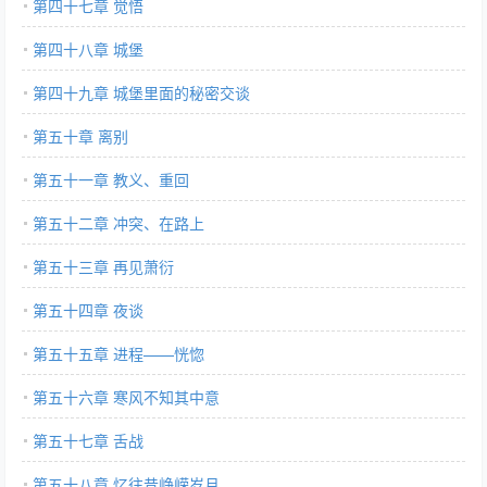
第四十七章 觉悟
第四十八章 城堡
第四十九章 城堡里面的秘密交谈
第五十章 离别
第五十一章 教义、重回
第五十二章 冲突、在路上
第五十三章 再见萧衍
第五十四章 夜谈
第五十五章 进程——恍惚
第五十六章 寒风不知其中意
第五十七章 舌战
第五十八章 忆往昔峥嵘岁月