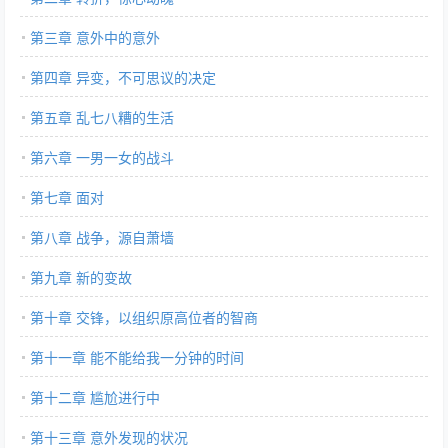
第三章 意外中的意外
第四章 异变，不可思议的决定
第五章 乱七八糟的生活
第六章 一男一女的战斗
第七章 面对
第八章 战争，源自萧墙
第九章 新的变故
第十章 交锋，以组织原高位者的智商
第十一章 能不能给我一分钟的时间
第十二章 尴尬进行中
第十三章 意外发现的状况