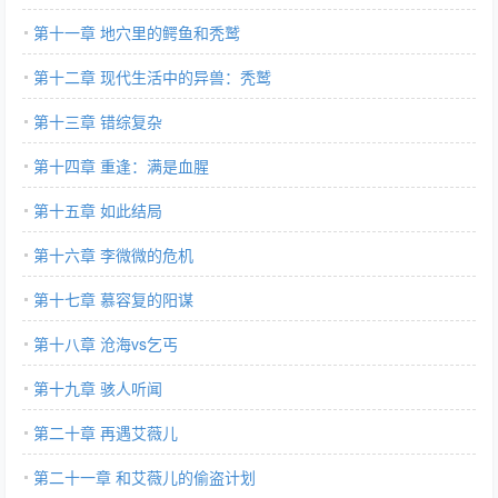
第十一章 地穴里的鳄鱼和秃鹫
第十二章 现代生活中的异兽：秃鹫
第十三章 错综复杂
第十四章 重逢：满是血腥
第十五章 如此结局
第十六章 李微微的危机
第十七章 慕容复的阳谋
第十八章 沧海vs乞丐
第十九章 骇人听闻
第二十章 再遇艾薇儿
第二十一章 和艾薇儿的偷盗计划