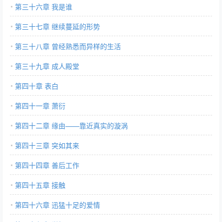
第三十六章 我是谁
第三十七章 继续蔓延的形势
第三十八章 曾经熟悉而异样的生活
第三十九章 成人殿堂
第四十章 表白
第四十一章 萧衍
第四十二章 缘由——靠近真实的漩涡
第四十三章 突如其来
第四十四章 善后工作
第四十五章 接触
第四十六章 迅猛十足的爱情