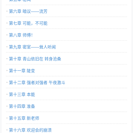
第六章 暗议——流芳
第七章 可能，不可能
第八章 师傅！
第九章 密室——耸人听闻
第十章 青山依旧在 转身沧桑
第十一章 陡变
第十二章 强者对强者 午夜激斗
第十三章 本能
第十四章 准备
第十五章 新老师
第十六章 欢迎会的崩溃