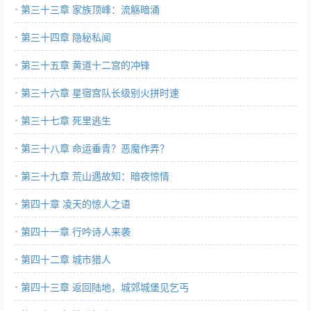
第三十三章 家族顶峰：流觞暗涌
第三十四章 隐秘私闻
第三十五章 黄道十二宫的冲锋
第三十六章 星宿宫队长级别火拼时速
第三十七章 死里逃生
第三十八章 命运垂青？恶魔作弄？
第三十九章 荒山遇故知：暗夜惊情
第四十章 凌天的惊人之语
第四十一章 行吟诗人来袭
第四十二章 城市猎人
第四十三章 返回陆地，城郊城堡见乞丐