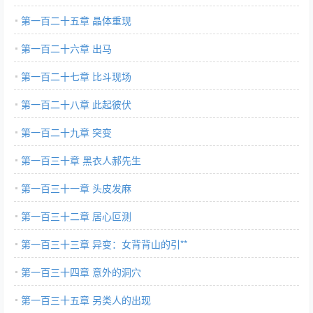
第一百二十五章 晶体重现
第一百二十六章 出马
第一百二十七章 比斗现场
第一百二十八章 此起彼伏
第一百二十九章 突变
第一百三十章 黑衣人郝先生
第一百三十一章 头皮发麻
第一百三十二章 居心叵测
第一百三十三章 异变：女背背山的引**
第一百三十四章 意外的洞穴
第一百三十五章 另类人的出现