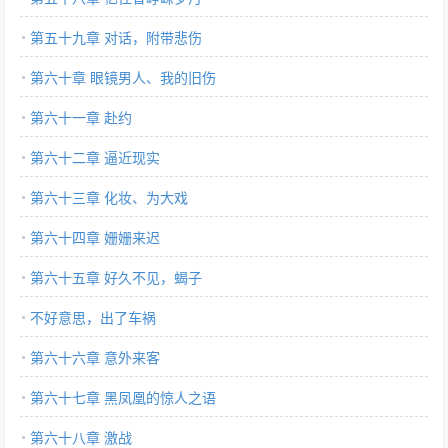
第五十九章 对话，附带悲伤
第六十章 眼镜男人、我的旧伤
第六十一章 赴约
第六十二章 逼近现实
第六十三章 化妆、为大戏
第六十四章 姗姗来迟
第六十五章 好久不见，蝎子
不好意思，出了车祸
第六十六章 意外来客
第六十七章 黑凤凰的惊人之语
第六十八章 激战