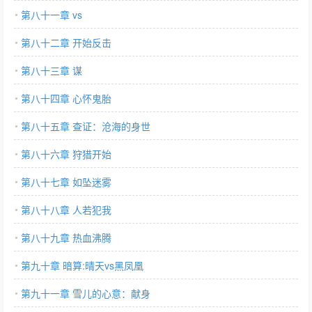
第八十一章 vs
第八十二章 开始反击
第八十三章 谋
第八十四章 心怀鬼胎
第八十五章 查证：沧海的身世
第八十六章 狩猎开始
第八十七章 如坠迷雾
第八十八章 人若犯我
第八十九章 热血沸腾
第九十章 暗算:晴天vs黑凤凰
第九十一章 雪儿的心意：献身