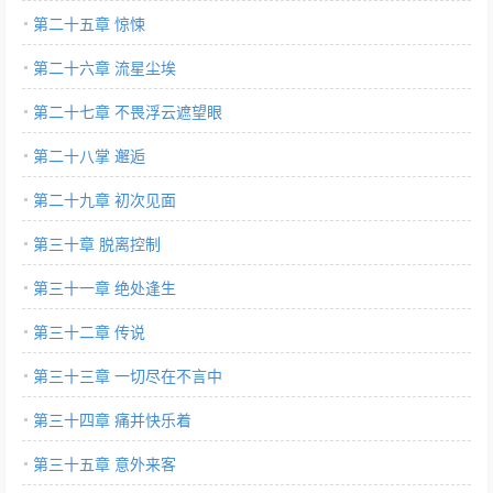
第二十五章 惊悚
第二十六章 流星尘埃
第二十七章 不畏浮云遮望眼
第二十八掌 邂逅
第二十九章 初次见面
第三十章 脱离控制
第三十一章 绝处逢生
第三十二章 传说
第三十三章 一切尽在不言中
第三十四章 痛并快乐着
第三十五章 意外来客