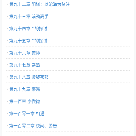
第九十二章 阳谋：以沧海为赌注
第九十三章 暗劲高手
第九十四章 **的探讨
第九十五章 **的探讨
第九十六章 安排
第九十七章 亲热
第九十八章 紧锣密鼓
第九十九章 豪赌
第一百章 李微微
第一百零一章 相遇
第一百零二章 夜问、警告