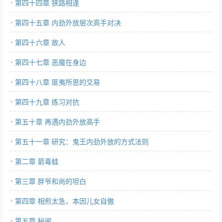
第四十四章 狭路相逢
第四十五章 内劲外放层次高手对决
第四十六章 故人
第四十七章 恶魔在身边
第四十八章 匪夷所思的交易
第四十九章 练习对抗
第五十章 再遇内劲外放高手
第五十一章 研究：鬼王内劲外放的方式法则
第二章 箭毒蛙
第三章 胖爷和尚的坦白
第四章 相煎太急，本因儿女自傲
第五章 秘闻