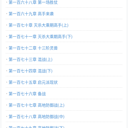
第一百六十八章 第一场胜仗
第一百六十九章 高手来袭
第一百七十章 灭杀大乘期高手(上)
第一百七十一章 灭杀大乘期高手(下)
第一百七十二章 十三阶灵兽
第一百七十三章 混战(上)
第一百七十四章 混战(下)
第一百七十五章 启元派现状
第一百七十六章 备战
第一百七十七章 高地防御战(上)
第一百七十八章 高地防御战(中)
第一百七十九章 高地防御战(下)