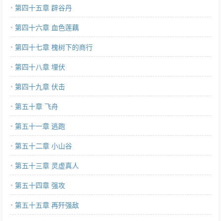
第四十五章 辟谷丹
第四十六章 血色莲藕
第四十七章 槐树下的商行
第四十八章 埋伏
第四十九章 伏击
第五十章 飞舟
第五十一章 逃跑
第五十二章 小山谷
第五十三章 灵虚真人
第五十四章 强攻
第五十五章 再歼强敌