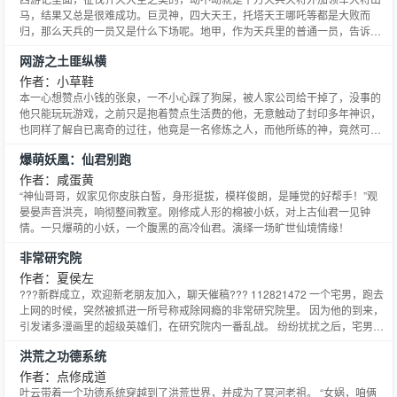
马，结果又总是很难成功。巨灵神，四大天王，托塔天王哪吒等都是大败而
归，那么天兵的一员又是什么下场呢。地甲，作为天兵里的普通一员，告诉大
家一个关于天兵不为人知的生活。 －－－－－－－－－－－－－－－－－－－
网游之土匪纵横
－－－－－－－－－－－－－－－－－－－－－－－－－－－－－－－－－－
－－－－－－－－－－－－－－－－ 我的出发点是写仙界的“阿甘
作者：小草鞋
本一心想赞点小钱的张泉，一不小心踩了狗屎，被人家公司给干掉了，没事的
他只能玩玩游戏，之前只是抱着赞点生活费的他，无意触动了封印多年神识，
也同样了解自已离奇的过往，他竟是一名修炼之人，而他所练的神，竟然可以
透过现实来到游戏，利用神他可能把魔法凝聚速度提升好几倍，更是变态的可
爆萌妖凰：仙君别跑
以把技能单位数量提升，还可以随意把变魔法攻击形态，称为变异魔法。 他还
在游戏认识了群同样如此变态的兄弟，最后建立起自已独特战团土
作者：咸蛋黄
“神仙哥哥，奴家见你皮肤白皙，身形挺拔，模样俊朗，是睡觉的好帮手！”观
晏晏声音洪亮，响彻整间教室。刚修成人形的棉被小妖，对上古仙君一见钟
情。一只爆萌的小妖，一个腹黑的高冷仙君。演绎一场旷世仙境情缘！
非常研究院
作者：夏侯左
???新群成立，欢迎新老朋友加入，聊天催稿??? 112821472 一个宅男，跑去
上网的时候，突然被抓进一所号称戒除网瘾的非常研究院里。 因为他的到来，
引发诸多漫画里的超级英雄们，在研究院内一番乱战。 纷纷扰扰之后，宅男身
不由己，被两位专家教授认定成什么救世圣主。 为了化解千年浩劫的末日审
洪荒之功德系统
判，为了追回跟自己有着前世姻缘的美丽神秘吸血鬼女孩， 宅男带领着一帮可
靠朋友，或者被朋友们带领着，踏上了征程
作者：点修成道
叶云带着一个功德系统穿越到了洪荒世界，并成为了冥河老祖。 “女娲，咱俩