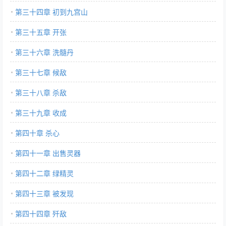
第三十四章 初到九宫山
第三十五章 开张
第三十六章 洗髓丹
第三十七章 候敌
第三十八章 杀敌
第三十九章 收成
第四十章 杀心
第四十一章 出售灵器
第四十二章 绿精灵
第四十三章 被发现
第四十四章 歼敌