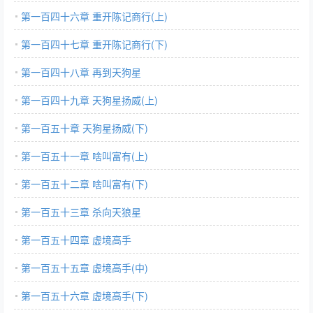
第一百四十六章 重开陈记商行(上)
第一百四十七章 重开陈记商行(下)
第一百四十八章 再到天狗星
第一百四十九章 天狗星扬威(上)
第一百五十章 天狗星扬威(下)
第一百五十一章 啥叫富有(上)
第一百五十二章 啥叫富有(下)
第一百五十三章 杀向天狼星
第一百五十四章 虚境高手
第一百五十五章 虚境高手(中)
第一百五十六章 虚境高手(下)