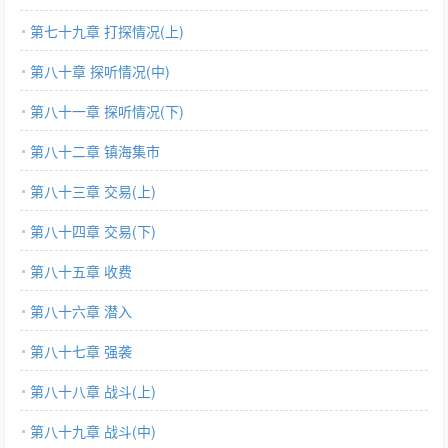
第七十九章 打探情况(上)
第八十章 探听情况(中)
第八十一章 探听情况(下)
第八十二章 镇海集市
第八十三章 交易(上)
第八十四章 交易(下)
第八十五章 收费
第八十六章 潜入
第八十七章 强袭
第八十八章 战斗(上)
第八十九章 战斗(中)