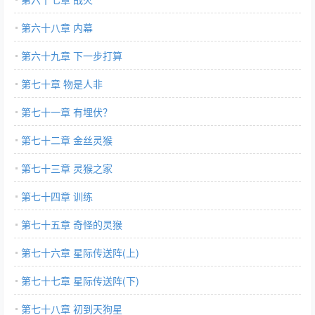
第六十八章 内幕
第六十九章 下一步打算
第七十章 物是人非
第七十一章 有埋伏？
第七十二章 金丝灵猴
第七十三章 灵猴之家
第七十四章 训练
第七十五章 奇怪的灵猴
第七十六章 星际传送阵(上)
第七十七章 星际传送阵(下)
第七十八章 初到天狗星