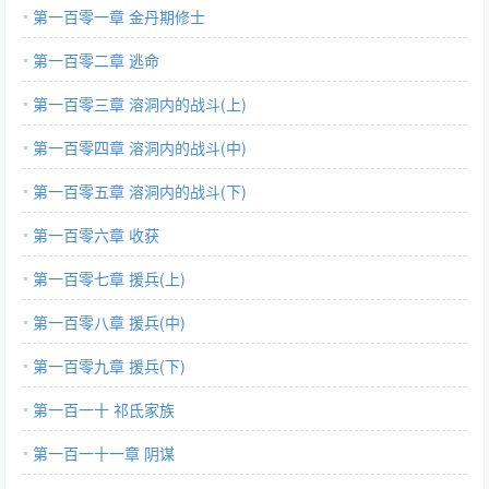
第一百零一章 金丹期修士
第一百零二章 逃命
第一百零三章 溶洞内的战斗(上)
第一百零四章 溶洞内的战斗(中)
第一百零五章 溶洞内的战斗(下)
第一百零六章 收获
第一百零七章 援兵(上)
第一百零八章 援兵(中)
第一百零九章 援兵(下)
第一百一十 祁氐家族
第一百一十一章 阴谋