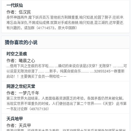
把我送
一代妖仙
作者：伍汉民
身怀神器两件,麾下妖兵百万.管他前方荆棘重重,咱只知道,抡圆了膀子,往前冲.
难忘血海深仇,不屑成仙成佛.就算对手威名赫赫,咱只知道,混江湖的,迟早要还.
有兴趣的，请加群（41714573，原大中国群）
猜你喜欢的小说
时空之圣痕
作者：曦晨之心
....借用下风之圣痕的名字啦...... ....确切的来说应该是2次穿？无限穿？.... .......可
以说是无限流综漫了....... .....新手，纯属自娱自乐......... .....32855245一群重新
启动！！主要偶买了会员~~啊哈哈－－
网游之世纪天堂
作者：一梦几千年
第三次世界大战结束，人类面临着资源匮乏的考验，各国矛盾仍然未被化解。
当现实世界不堪重负的时候，人们便创造出了第二个世界——《天堂》 此书第
一书友讨论群（49707130）
天兵地甲
作者：天兵甲
西游记里面，征伐齐天大圣之类的，动不动就是十万天兵天将外加领军大将出