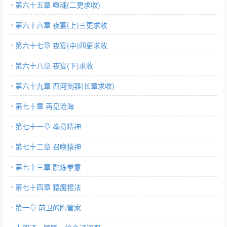
第六十五章 噬魂(二更求收)
第六十六章 夜宴(上)三更求收
第六十七章 夜宴(中)四更求收
第六十八章 夜宴(下)求收
第六十九章 西河剑器(长章求收)
第七十章 再见沧海
第七十一章 拳意精神
第七十二章 召唤猿神
第七十三章 融炼拳意
第七十四章 猿魔棍法
第一章 前卫的陶管家