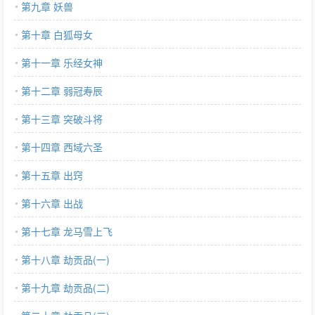
第九章 妖兽
第十章 白狐母女
第十一章 乐经女神
第十二章 弱冠寿辰
第十三章 突破斗将
第十四章 西域六圣
第十五章 出窍
第十六章 出战
第十七章 龙马雪上飞
第十八章 劫贡品(一)
第十九章 劫贡品(二)