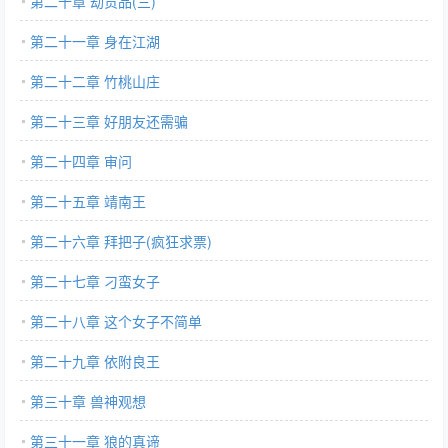
第二十章 劫贡品(三)
第二十一章 身在江湖
第二十二章 竹桃山庄
第二十三章 好朋友还需骗
第二十四章 审问
第二十五章 靖南王
第二十六章 拜把子(疯狂求票)
第二十七章 刁蛮女子
第二十八章 这个女子不简单
第二十九章 依附良王
第三十章 兽神观想
第三十一章 狼的真谛