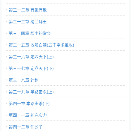
第三十二章 有聚有散
第三十三章 纳兰拜王
第三十四章 郡主的堂会
第三十五章 收服白猿(五千字求推收)
第三十六章 定鼎天下(上)
第三十七章 定鼎天下(下)
第三十八章 计划
第三十九章 半路击杀(上)
第四十章 本路击杀(下)
第四十一章 扩充实力
第四十二章 俏公子