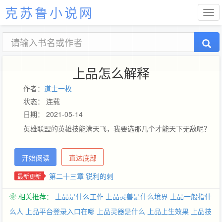
克苏鲁小说网
上品怎么解释
作者：
道士一枚
状态： 连载
日期： 2021-05-14
英雄联盟的英雄技能满天飞，我要选那几个才能天下无敌呢？
开始阅读
直达底部
第二十三章 锐利的刺
最新更新
❀ 相关推荐：
上品是什么工作
上品灵兽是什么境界
上品一般指什
么人
上品平台登录入口在哪
上品灵器是什么
上品上生效果
上品技