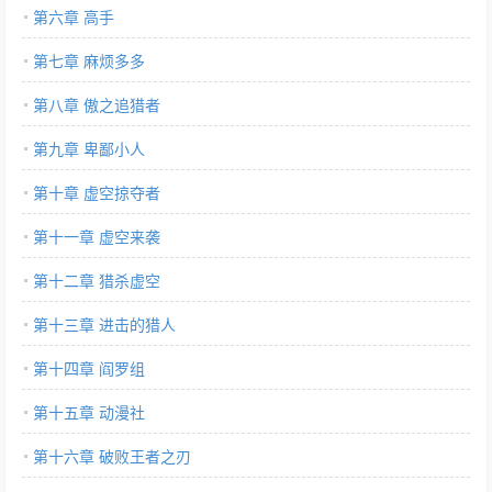
第六章 高手
第七章 麻烦多多
第八章 傲之追猎者
第九章 卑鄙小人
第十章 虚空掠夺者
第十一章 虚空来袭
第十二章 猎杀虚空
第十三章 进击的猎人
第十四章 阎罗组
第十五章 动漫社
第十六章 破败王者之刃