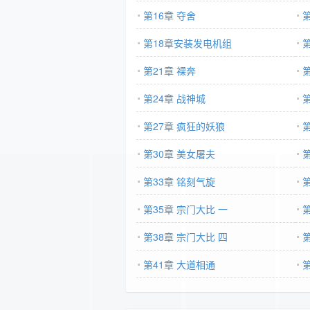
第16章 夺舍
第18章安装发电机组
第21章 裸奔
第24章 战神城
第27章 疯狂的妖狼
第
第30章 美女屠夫
第33章 铭刻气旋
第35章 宗门大比 一
第38章 宗门大比 四
第41章 大道相通