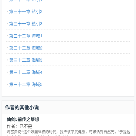
第三十一章 盐引2
第三十一章 盐引3
第三十二章 海域1
第三十二章 海域2
第三十二章 海域3
第三十二章 海域4
第三十二章 海域5
作者的其他小说
仙剑5前传之瞎想
作者：已不是
海富贵说:“这个妖魔纵横的时代，我应该学武健身，苟求活到自然死。”于是他