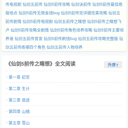
传电视剧
仙剑五前传
仙剑5前传攻略
仙剑诀前传
仙剑5前传最佳练
级地点
仙剑5前传无限金钱bug
仙剑5前传完详细完美攻略
仙剑五
前传剧情
仙剑5前传电视剧
仙剑五前传之瞎想
仙剑5前传之瞎想飞
卢
仙剑5前传攻略全剧情
仙剑5前传角色培养攻略
仙剑5前传主要培
养谁
仙剑五前传官宣
仙剑5前传刷钱bug
仙剑五前传攻略完整版
仙
剑五前传练哪四个角色
仙剑五前传人物培养
《仙剑5前传之瞎想》全文阅读
升序↑
第一章 初至
第二章 生计
第三章 旅途
第四章 山贼
第五章 雪山