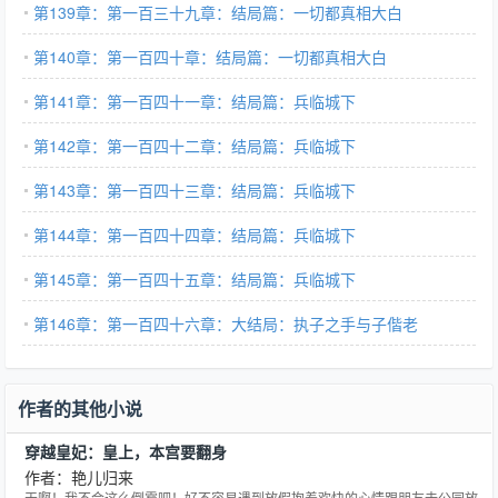
第139章：第一百三十九章：结局篇：一切都真相大白
第140章：第一百四十章：结局篇：一切都真相大白
第141章：第一百四十一章：结局篇：兵临城下
第142章：第一百四十二章：结局篇：兵临城下
第143章：第一百四十三章：结局篇：兵临城下
第144章：第一百四十四章：结局篇：兵临城下
第145章：第一百四十五章：结局篇：兵临城下
第146章：第一百四十六章：大结局：执子之手与子偕老
作者的其他小说
穿越皇妃：皇上，本宫要翻身
作者：艳儿归来
天啊！我不会这么倒霉吧！好不容易遇到放假抱着欢快的心情跟朋友去公园放