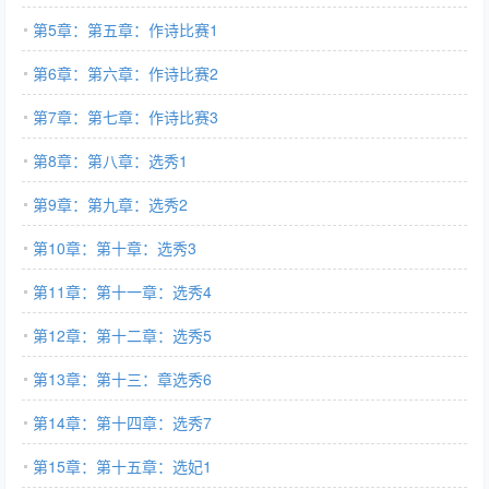
第5章：第五章：作诗比赛1
第6章：第六章：作诗比赛2
第7章：第七章：作诗比赛3
第8章：第八章：选秀1
第9章：第九章：选秀2
第10章：第十章：选秀3
第11章：第十一章：选秀4
第12章：第十二章：选秀5
第13章：第十三：章选秀6
第14章：第十四章：选秀7
第15章：第十五章：选妃1