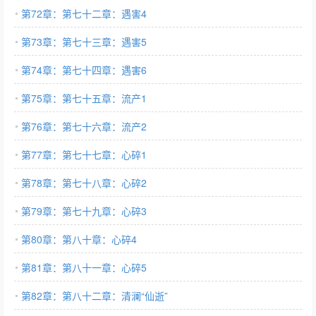
第72章：第七十二章：遇害4
第73章：第七十三章：遇害5
第74章：第七十四章：遇害6
第75章：第七十五章：流产1
第76章：第七十六章：流产2
第77章：第七十七章：心碎1
第78章：第七十八章：心碎2
第79章：第七十九章：心碎3
第80章：第八十章：心碎4
第81章：第八十一章：心碎5
第82章：第八十二章：清澜“仙逝”