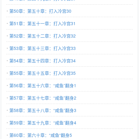
第50章：第五十章：打入冷宫30
第51章：第五十一章：打入冷宫31
第52章：第五十二章：打入冷宫32
第53章：第五十三章：打入冷宫33
第54章：第五十四章：打入冷宫34
第55章：第五十五章：打入冷宫35
第56章：第五十六章：“咸鱼”翻身1
第57章：第五十七章：“咸鱼”翻身2
第58章：第五十八章：“咸鱼”翻身3
第59章：第五十九章：“咸鱼”翻身4
第60章：第六十章：“咸鱼“翻身5