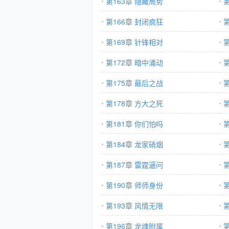
第163章 隐藏局势
第166章 封闭疯狂
第169章 针锋相对
第172章 暗中涌动
第175章 最后之战
第178章 方大之死
第181章 你们怕吗
第184章 龙家硝烟
第187章 雷霆逼问
第190章 师师身份
第193章 风情无限
第196章 龙魂附属