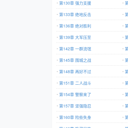
第130章 强力支援
第133章 绝地反击
第136章 绝对胜利
第139章 大军压至
第142章 一群流氓
第145章 围城之战
第148章 再好不过
第151章 二人战斗
第154章 警察来了
第157章 坚强隐忍
第160章 险些失身