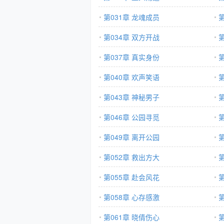
第031章 龙魂成员
第034章 双方开战
第037章 真实身份
第040章 欢声笑语
第043章 神秘男子
第046章 公园寻觅
第049章 离开公园
第052章 救出方大
第055章 赴会风花
第058章 心存感激
第061章 晓倩伤心