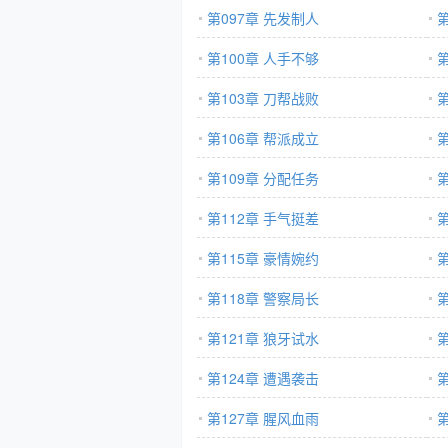
第097章 先发制人
第100章 人手不够
第103章 刀帮战败
第106章 帮派成立
第109章 分配任务
第112章 手气挺差
第115章 豪情婉约
第118章 警察局长
第121章 狼牙试水
第124章 遭遇袭击
第127章 腥风血雨