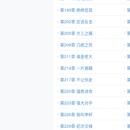
第199章 杨婷忽现
第202章 应该反击
第205章 方三之痛
第208章 刀疤之死
第211章 谁是老大
第214章 一片狼藉
第217章 不让你走
第220章 强势进攻
第223章 强大对手
第226章 我叫李轩
第229章 初次交锋