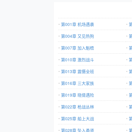
第001章 机场遇袭
第004章 又见热狗
第007章 加入魁梧
第010章 激烈战斗
第013章 震慑全班
第016章 三大家族
第019章 晓倩遇险
第022章 枪战丛林
第025章 船上大战
第028章 坠入甬道