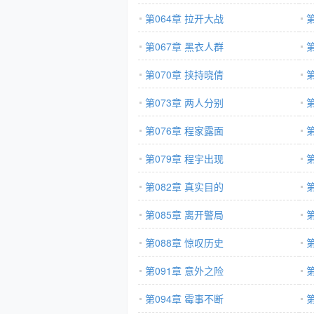
第064章 拉开大战
第067章 黑衣人群
第070章 挟持晓倩
第073章 两人分别
第076章 程家露面
第079章 程宇出现
第082章 真实目的
第085章 离开警局
第088章 惊叹历史
第091章 意外之险
第094章 霉事不断