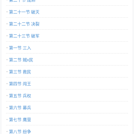
第二十一节 破灭
第二十二节 决裂
第二十三节 破军
第一节 三入
第二节 贼x民
第三节 救民
第四节 闯王
第五节 兵权
第六节 募兵
第七节 鹰营
第八节 纷争