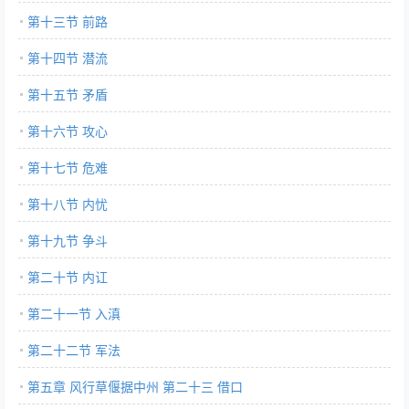
第十三节 前路
第十四节 潜流
第十五节 矛盾
第十六节 攻心
第十七节 危难
第十八节 内忧
第十九节 争斗
第二十节 内讧
第二十一节 入滇
第二十二节 军法
第五章 风行草偃据中州 第二十三 借口