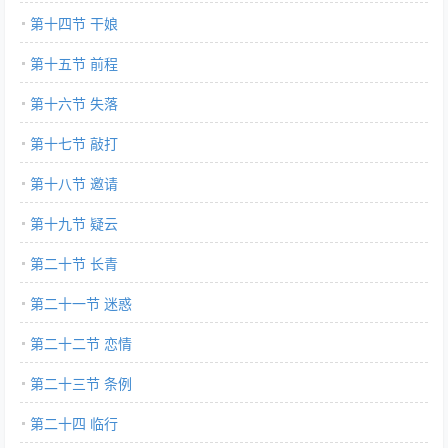
第十四节 干娘
第十五节 前程
第十六节 失落
第十七节 敲打
第十八节 邀请
第十九节 疑云
第二十节 长青
第二十一节 迷惑
第二十二节 恋情
第二十三节 条例
第二十四 临行