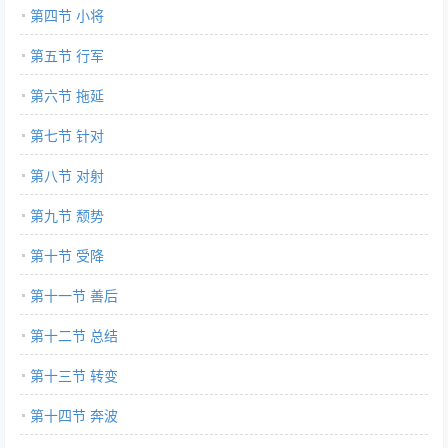
第四节 小将
第五节 行军
第六节 拖延
第七节 针对
第八节 对射
第九节 颓势
第十节 受降
第十一节 善后
第十二节 总结
第十三节 转变
第十四节 奔波