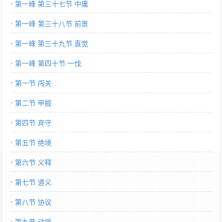
第一峰 第三十七节 中庸
第一峰 第三十八节 前景
第一峰 第三十九节 直觉
第一峰 第四十节 一伐
第一节 闯关
第二节 甲舰
第四节 弃守
第五节 绝境
第六节 义释
第七节 道义
第八节 协议
第九节 动摇