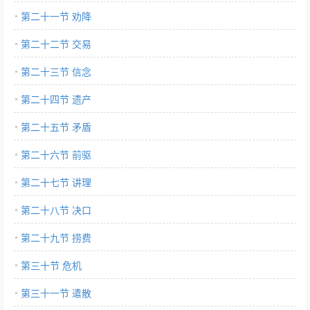
第二十一节 劝降
第二十二节 交易
第二十三节 信念
第二十四节 遗产
第二十五节 矛盾
第二十六节 前驱
第二十七节 讲理
第二十八节 决口
第二十九节 捞费
第三十节 危机
第三十一节 遣散