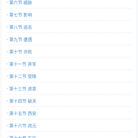
第六节 威胁
第七节 影响
第八节 追击
第九节 遭遇
第十节 诈败
第十一节 弃军
第十二节 受降
第十三节 退意
第十四节 破关
第十五节 西安
第十六节 改元
第十七节 东征