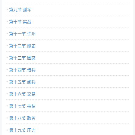
第九节 孤军
第十节 实战
第十一节 许州
第十二节 能吏
第十三节 困惑
第十四节 借兵
第十五节 阅兵
第十六节 交易
第十七节 摧枯
第十八节 政务
第十九节 压力