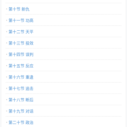
第十节 新仇
第十一节 功高
第十二节 天平
第十三节 投效
第十四节 误判
第十五节 反应
第十六节 重逢
第十七节 追击
第十八节 断后
第十九节 对话
第二十节 政治