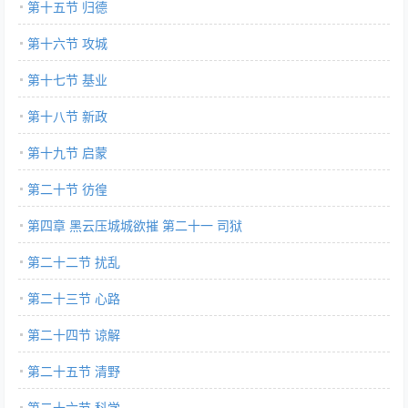
第十五节 归德
第十六节 攻城
第十七节 基业
第十八节 新政
第十九节 启蒙
第二十节 彷徨
第四章 黑云压城城欲摧 第二十一 司狱
第二十二节 扰乱
第二十三节 心路
第二十四节 谅解
第二十五节 清野
第二十六节 科学