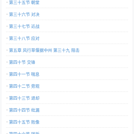
第三十五节 朝堂
第三十六节 对决
第三十七节 近战
第三十八节 应对
第五章 风行草偃据中州 第三十九 阻击
第四十节 交锋
第四十一节 喘息
第四十二节 旁观
第四十三节 退却
第四十四节 纰漏
第四十五节 败像
第四十六节 转折