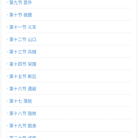
第九节 意外
第十节 驰援
第十一节 义军
第十二节 山口
第十三节 兵贼
第十四节 突围
第十五节 断后
第十六节 遇敌
第十七 落败
第十八节 隐姓
第十九节 脱身
第二十节 成熟