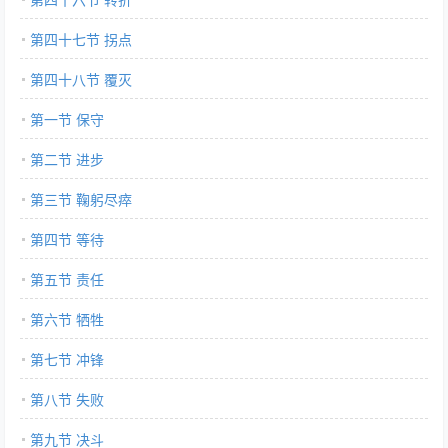
第四十七节 拐点
第四十八节 覆灭
第一节 保守
第二节 进步
第三节 鞠躬尽瘁
第四节 等待
第五节 责任
第六节 牺牲
第七节 冲锋
第八节 失败
第九节 决斗