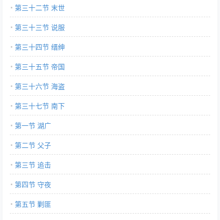
第三十二节 末世
第三十三节 说服
第三十四节 缙绅
第三十五节 帝国
第三十六节 海盗
第三十七节 南下
第一节 湖广
第二节 父子
第三节 追击
第四节 守夜
第五节 剿匪