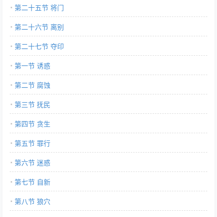
第二十五节 将门
第二十六节 离别
第二十七节 夺印
第一节 诱惑
第二节 腐蚀
第三节 抚民
第四节 贪生
第五节 罪行
第六节 迷惑
第七节 自新
第八节 狼穴