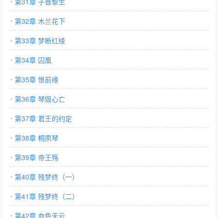
第31章 子晋黎生
第32章 木兰花下
第33章 梦断红绫
第34章 囚凰
第35章 恨前缘
第36章 琴毁心亡
第37章 君王的约定
第38章 桐夙琴
第39章 帝王殇
第40章 残梦终（一）
第41章 残梦终（二）
第42章 血色天云