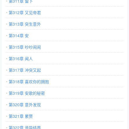
第311章 留下
第312章 又见帝君
第313章 突生意外
第314章 安
第315章 吵吵闹闹
第316章 闻人
第317章 冲突又起
第318章 喜欢你的拥抱
第319章 安歌的秘密
第320章 意外发现
第321章 累赘
第322章 诡异结界