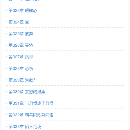
第323章 麒麟心
第324章 空
第325章 放弃
第326章 妥协
第327章 凤皇
第328章 心伤
第329章 道歉？
第330章 妄想的温柔
第331章 当习惯成了习惯
第332章 朝与同歌暮同酒
第333章 陷入绝境