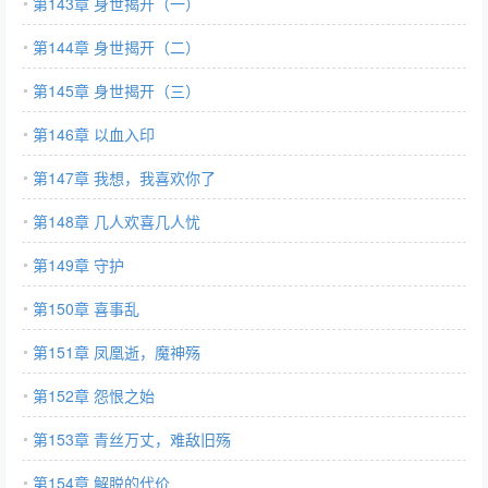
第143章 身世揭开（一）
第144章 身世揭开（二）
第145章 身世揭开（三）
第146章 以血入印
第147章 我想，我喜欢你了
第148章 几人欢喜几人忧
第149章 守护
第150章 喜事乱
第151章 凤凰逝，魔神殇
第152章 怨恨之始
第153章 青丝万丈，难敌旧殇
第154章 解脱的代价