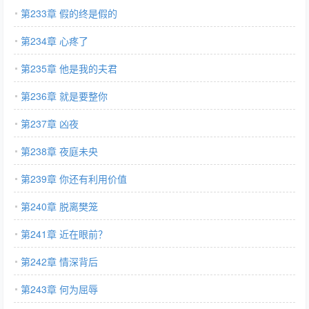
第233章 假的终是假的
第234章 心疼了
第235章 他是我的夫君
第236章 就是要整你
第237章 凶夜
第238章 夜庭未央
第239章 你还有利用价值
第240章 脱离樊笼
第241章 近在眼前？
第242章 情深背后
第243章 何为屈辱