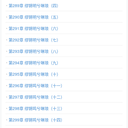
第289章 缪锵明兮琳琅（四）
第290章 缪锵明兮琳琅（五）
第291章 缪锵明兮琳琅（六）
第292章 缪锵明兮琳琅（七）
第293章 缪锵明兮琳琅（八）
第294章 缪锵明兮琳琅（九）
第295章 缪锵鸣兮琳琅（十）
第296章 缪锵鸣兮琳琅（十一）
第297章 缪锵鸣兮琳琅（十二）
第298章 缪锵鸣兮琳琅（十三）
第299章 缪锵鸣兮琳琅（十四）