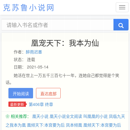
克苏鲁小说网
凰宠天下：我本为仙
作者：
醉雨迟墨
状态： 连载
日期： 2021-05-14
她活在世上一万五千三百七十一年，连她自己都觉得是个笑
话。
开始阅读
直达底部
第406章 终章
最新更新
❀ 相关推荐：
凰天小说
凰天小说全文阅读
叫凰凰的小说
凤临九天
之我本为凰
凰倾天下:本宫要为后
凤本倾凰
凰倾天下:本宫要为后