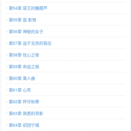
第54章 容王的糖葫芦
第55章 孤 影恨
第56章 神秘的女子
第57章 迫于无奈的答应
第58章 忧心之夜
第59章 命运之局
第60章 离人曲
第61章 心死
第62章 杯尽秋寒
第63章 熟悉的背影
第64章 初回宁城