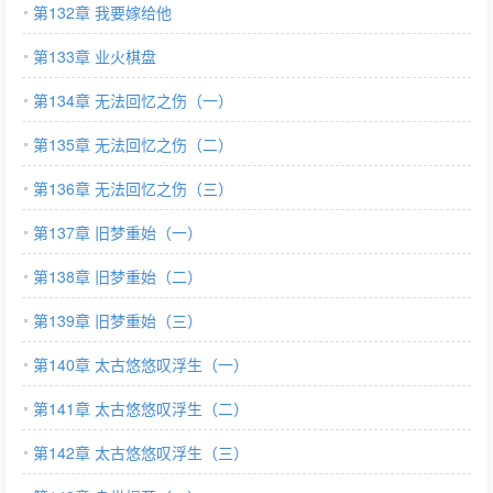
第132章 我要嫁给他
第133章 业火棋盘
第134章 无法回忆之伤（一）
第135章 无法回忆之伤（二）
第136章 无法回忆之伤（三）
第137章 旧梦重始（一）
第138章 旧梦重始（二）
第139章 旧梦重始（三）
第140章 太古悠悠叹浮生（一）
第141章 太古悠悠叹浮生（二）
第142章 太古悠悠叹浮生（三）