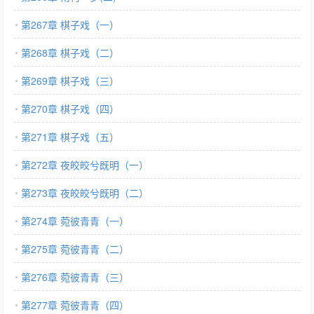
第267章 棋子戏（一）
第268章 棋子戏（二）
第269章 棋子戏（三）
第270章 棋子戏（四）
第271章 棋子戏（五）
第272章 夜皎皎兮既明（一）
第273章 夜皎皎兮既明（二）
第274章 菀彼青青（一）
第275章 菀彼青青（二）
第276章 菀彼青青（三）
第277章 菀彼青青（四）