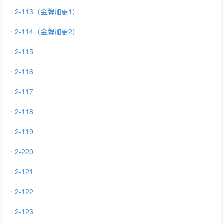
2-113（金牌加更1）
2-114（金牌加更2）
2-115
2-116
2-117
2-118
2-119
2-220
2-121
2-122
2-123