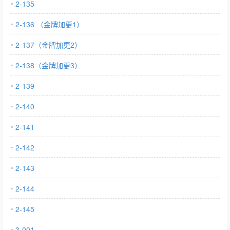
2-135
2-136 （金牌加更1）
2-137（金牌加更2）
2-138（金牌加更3）
2-139
2-140
2-141
2-142
2-143
2-144
2-145
3-001