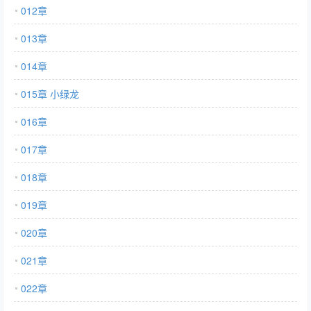
012章
013章
014章
015章 小绿龙
016章
017章
018章
019章
020章
021章
022章