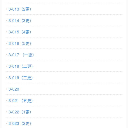
3-013（2更）
3-014（3更）
3-015（4更）
3-016（5更）
3-017 （一更）
3-018（二更）
3-019（三更）
3-020
3-021（五更）
3-022（1更）
3-023（2更）