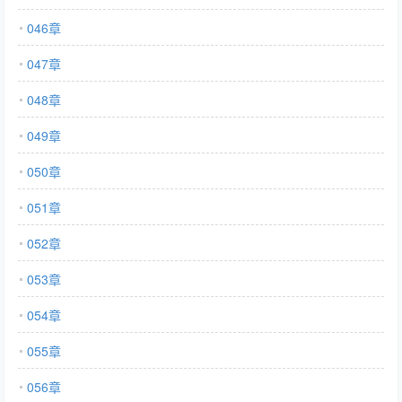
046章
047章
048章
049章
050章
051章
052章
053章
054章
055章
056章