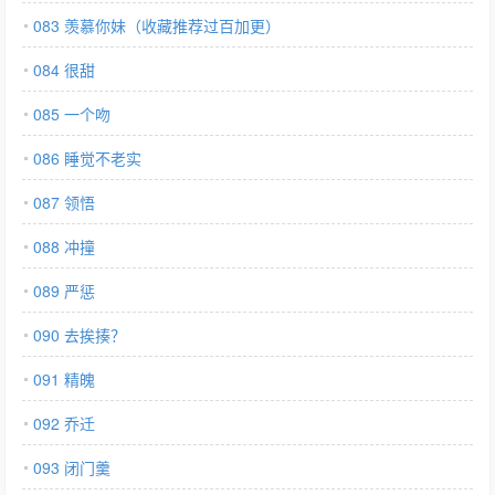
083 羡慕你妹（收藏推荐过百加更）
084 很甜
085 一个吻
086 睡觉不老实
087 领悟
088 冲撞
089 严惩
090 去挨揍？
091 精魄
092 乔迁
093 闭门羹