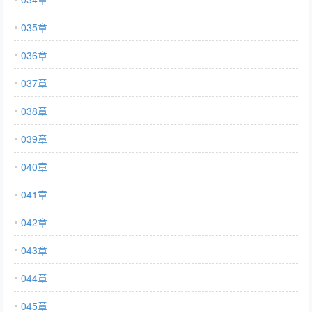
035章
036章
037章
038章
039章
040章
041章
042章
043章
044章
045章