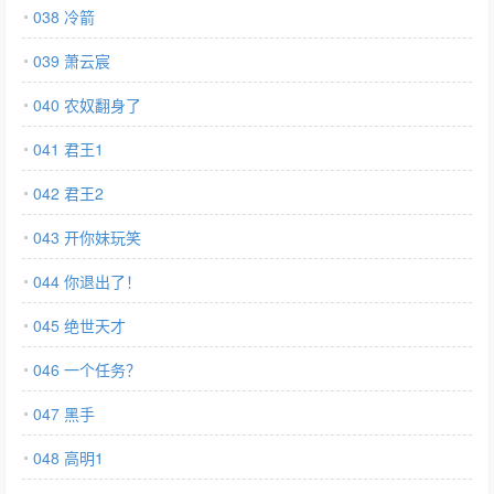
038 冷箭
039 萧云宸
040 农奴翻身了
041 君王1
042 君王2
043 开你妹玩笑
044 你退出了！
045 绝世天才
046 一个任务？
047 黑手
048 高明1