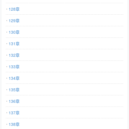
128章
129章
130章
131章
132章
133章
134章
135章
136章
137章
138章