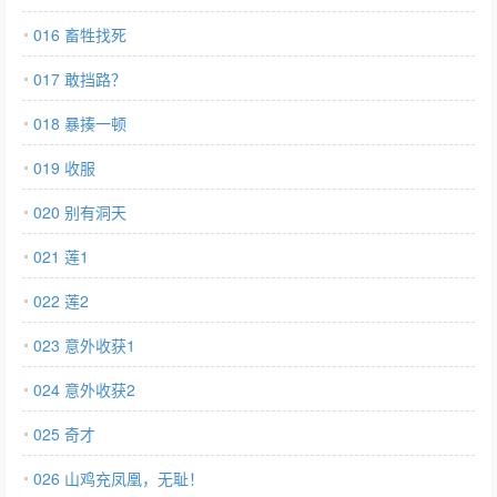
016 畜牲找死
017 敢挡路？
018 暴揍一顿
019 收服
020 别有洞天
021 莲1
022 莲2
023 意外收获1
024 意外收获2
025 奇才
026 山鸡充凤凰，无耻！