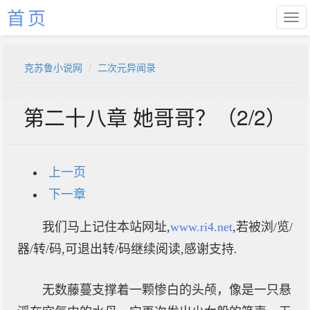
首页
克苏鲁小说网
二次元异闻录
第二十八章 她哥哥？（2/2）
上一页
下一章
我们马上记住本站网址,
www.ri4.net
,若被浏/览/
器/转/码,可退出转/码继续阅读,感谢支持.
无数藤蔓支撑着一颗惨白的头颅，像是一只悬