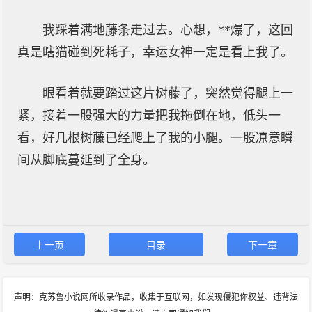
我踩着满地藤条走过去。心想，**爆了，这回
真是瞎猫碰到死耗子，幸运女神一定是看上我了。
眼看着就要踏过这片树藤了，突然觉得腿上一
紧，接着一股强大的力量把我拖倒在地，低头一
看，好几根树藤已经爬上了我的小腿。一股凉意瞬
间从脚底蔓延到了全身。
上一页
目录
下一章
声明：克苏鲁小说网所收录作品，收集于互联网，如发现侵犯你权益、违背法