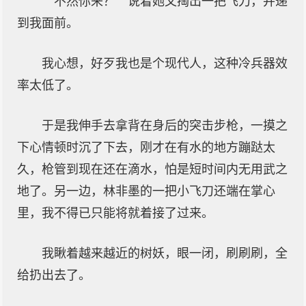
＂不然你来？＂说着她又掏出一把飞刀，并递
到我面前。
我心想，好歹我也是个现代人，这种冷兵器效
率太低了。
于是我伸手去拿背在身后的突击步枪，一摸之
下心情顿时沉了下去，刚才在有水的地方蹦跶太
久，枪管到现在还在滴水，怕是短时间内无用武之
地了。另一边，林非墨的一把小飞刀还端在掌心
里，我不得已只能将就着接了过来。
我瞅着越来越近的树妖，眼一闭，刷刷刷，全
给扔出去了。