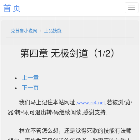
首页
克苏鲁小说网
上品技能
第四章 无极剑道（1/2）
上一章
下一页
我们马上记住本站网址,
www.ri4.net
,若被浏/览/
器/转/码,可退出转/码继续阅读,感谢支持.
林立不管怎么想，还是觉得死歌的技能有法师