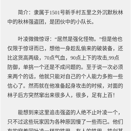
简介：隶属于1501号新手村五里之外沉默秋林
中的秋林强盗团，是团伙中的小队长。
叶凌微微惊讶：“居然是强化怪物。”但是他也
仅限于惊讶而已，想他一身趁乱偷来的破装备，还
比这货高两级，70点气血，90点上下的攻击,99点
防御，单挑一个还是不成问题的。至于说一次必须
来两个的话，他就只能对自己的个人能力多抱一些
信心了。然而就在他准备起身攻击的时候，对面的
林子后方突然窜出来很多人，很多，足有上百！
能想到来这里追击强盗的人绝不止叶凌一个，
只不过这些玩家因为各种原因慢了一些而已。他们