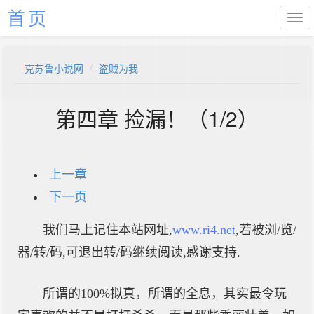
首页
克苏鲁小说网
盗贼为我
第四章 捡漏！（1/2）
上一章
下一页
我们马上记住本站网址,
www.ri4.net
,若被浏/览/
器/转/码,可退出转/码继续阅读,感谢支持.
所谓的100%拟真，所谓的全息，其实最令玩