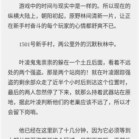
游戏中的时间与现实中是一样的。所以现在的
纵横大陆上，朝阳初起，原野林间清新一片，让正
在新手村奋斗的每个玩家的心情都舒爽不已。
1501号新手村，两公里外的沉默秋林中。
叶凌鬼鬼祟祟的躲在一个土丘后面，看着不远
处的两个强盗。那是两个站岗的！就在叶凌跟踪强
盗的剩余部众走了近半个小时后到达这个位置时，
最后的两人忽然停了下来，就那么持着武器站在原
地，据此叶凌判断他们的老巢应该不远了，所以才
会留下岗哨。
他已经在这里趴了十几分钟，因为它必须等到