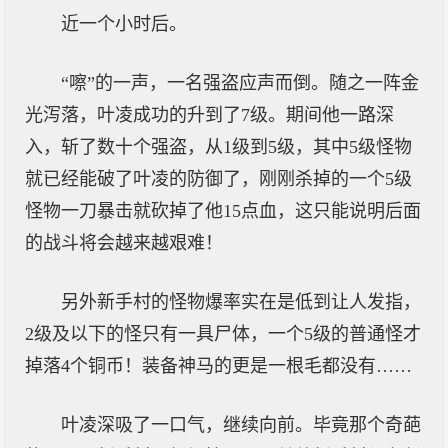
近一个小时后。
“嚓”的一声，一名强盗应声而倒。随之一阵金
光泻落，叶凌成功的升到了7级。期间他一路深
入，斩了数十个强盗，从1级到5级，其中5级怪物
就已经能破了叶凌的防御了，刚刚杀掉的一个5级
怪物一刀暴击就砍掉了他15点血，这只能说明后面
的战斗将会越来越艰难！
另外新手村的怪物爆率实在是低到让人发指，
2级及以下的怪只有一具尸体，一个5级的普通怪才
掉落4个铜币！装备神马的更是一根毛都没有……
叶凌深吸了一口气，继续向前。毕竟那个奇葩