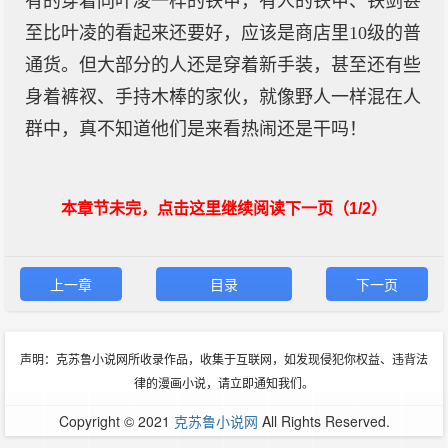
有的穿着同叶凌一样的铁甲，有人的铁甲、铁剑甚
至比叶凌的看起来还要好，应该是商店里10级的普
通货。但大部分的人还是穿着新手装，甚至还有些
身着裤衩、手持木棒的家伙，就像野人一样混在人
群中，真不知道他们是来看热闹还是干吗！
本章节未完，点击这里继续阅读下一页（1/2）
上一章
目录
下一页
声明：克苏鲁小说网所收录作品，收集于互联网，如发现侵犯你权益、违背法
律的漫画小说，请立即通知我们。
Copyright © 2021
克苏鲁小说网
All Rights Reserved.