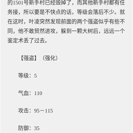
的1501号新手村已经毁掉了，而其他新手村都有任
务接，所以要是不快点的话，等级会落后不少。就
在这时，叶凌突然发现前面的两个强盗似乎有些不
同，他不敢贸然进攻，躲到一颗大树后，远远一个
鉴定术丢了过去。
【强盗】（强化）
等级：5
气血：110
攻击：95－115
防御：35