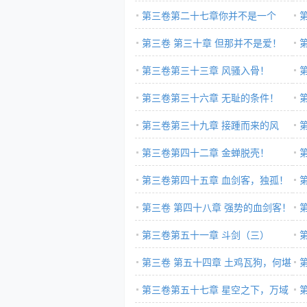
第三卷第二十七章你并不是一个
人！
第三卷 第三十章 但那并不是爱！
第三卷第三十三章 风骚入骨！
第三卷第三十六章 无耻的条件！
第三卷第三十九章 接踵而来的风
暴！
第三卷第四十二章 金蝉脱壳！
第三卷第四十五章 血剑客，独孤！
第三卷 第四十八章 强势的血剑客！
第三卷第五十一章 斗剑（三）
第三卷 第五十四章 土鸡瓦狗，何堪
一击？
第三卷第五十七章 星空之下，万域
飞