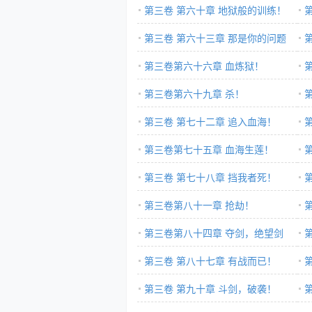
空间！
第三卷 第六十章 地狱般的训练！
第三卷 第六十三章 那是你的问题
第三卷第六十六章 血炼狱！
第三卷第六十九章 杀！
第三卷 第七十二章 追入血海！
第
第三卷第七十五章 血海生莲！
第三卷 第七十八章 挡我者死！
第三卷第八十一章 抢劫！
第三卷第八十四章 夺剑，绝望剑
阵！
第三卷 第八十七章 有战而已！
第三卷 第九十章 斗剑，破袭！