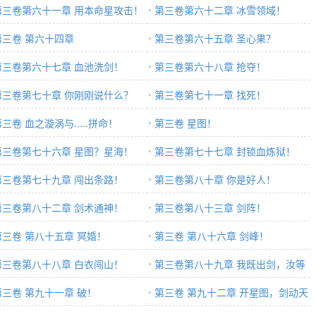
第三卷第六十一章 用本命星攻击！
第三卷第六十二章 冰雪领域！
第三卷 第六十四章
第三卷第六十五章 圣心果？
第三卷第六十七章 血池洗剑！
第三卷第六十八章 抢夺！
第三卷第七十章 你刚刚说什么？
第三卷第七十一章 找死！
三卷 血之漩涡与.....拼命！
第三卷 星图！
第三卷第七十六章 星图？星海！
第三卷第七十七章 封锁血炼狱！
第三卷第七十九章 闯出条路！
第三卷第八十章 你是好人！
第三卷第八十二章 剑术通神！
第三卷第八十三章 剑阵！
第三卷 第八十五章 冥婚！
第三卷 第八十六章 剑峰！
第三卷第八十八章 白衣闯山！
第三卷第八十九章 我既出剑，汝等
第三卷 第九十一章 破！
何必用剑？
第三卷 第九十二章 开星图，剑动天