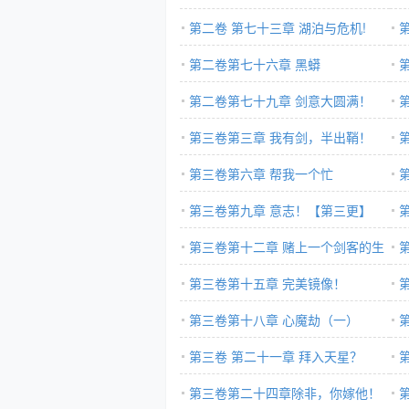
第二卷 第七十三章 湖泊与危机!
第二卷第七十六章 黑蟒
第二卷第七十九章 剑意大圆满！
第三卷第三章 我有剑，半出鞘！
第三卷第六章 帮我一个忙
第三卷第九章 意志！【第三更】
更
第三卷第十二章 赌上一个剑客的生
更
命与骄傲！
第三卷第十五章 完美镜像！
第三卷第十八章 心魔劫（一）
第三卷 第二十一章 拜入天星？
第三卷第二十四章除非，你嫁他！