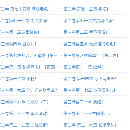
第二卷 第七十四章 湖底春色！
第二卷 第七十五章 绝境！
第二卷第七十七章 湖底灵阵！
第二卷第七十八章灵魂传承！
第三卷第一章许家纨绔！
第三卷第二章 手下留情！
第三卷第四章 丑奴儿！
第三卷第五章 天星塔的规矩！
第三卷第七章开启，天星塔【第一
第三卷第八章简单？【第二更】
】
第三卷第十章 剑道意志！【第四
第三卷第十一章 蚁潮！
】
第三卷第十三章 不朽！
第三卷 第十四章 冰火两重天！
第三卷第十六章 他，还在塔里么？
第三卷第十七章 你不懂剑心！
第三卷第十九章 心魔劫（二）
第三卷第二十章 死结！
第三卷第二十二章 暗流涌动！
第三卷第二十三章除非......
第三卷第二十五章 血战长街！
第三卷 第二十六章 长街尽头！