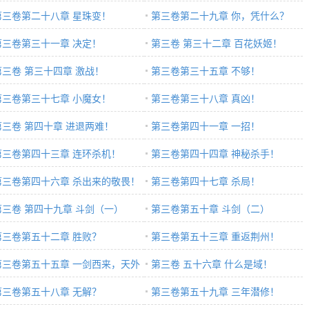
第三卷第二十八章 星珠变！
第三卷第二十九章 你，凭什么？
第三卷第三十一章 决定！
第三卷 第三十二章 百花妖姬！
第三卷 第三十四章 激战！
第三卷第三十五章 不够！
第三卷第三十七章 小魔女！
第三卷第三十八章 真凶！
第三卷 第四十章 进退两难！
第三卷第四十一章 一招！
第三卷第四十三章 连环杀机！
第三卷第四十四章 神秘杀手！
第三卷第四十六章 杀出来的敬畏！
第三卷第四十七章 杀局！
第三卷 第四十九章 斗剑（一）
第三卷第五十章 斗剑（二）
第三卷第五十二章 胜败？
第三卷第五十三章 重返荆州！
第三卷第五十五章 一剑西来，天外
第三卷 五十六章 什么是域！
仙！
第三卷第五十八章 无解？
第三卷第五十九章 三年潜修！