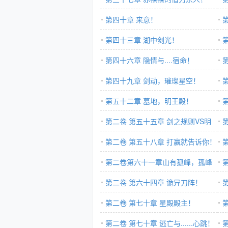
第四十章 来意！
第四十三章 湖中剑光！
第四十六章 隐情与....宿命！
第四十九章 剑动，璀璨星空！
第五十二章 墓地，明王殿！
第二卷 第五十五章 剑之规则VS明
夺
王印！
第二卷 第五十八章 打赢就告诉你！
阅
第二卷第六十一章山有孤峰，孤峰
有石！
第二卷 第六十四章 诡异刀阵！
第二卷 第七十章 星殿殿主！
第二卷 第七十章 逃亡与......心跳！