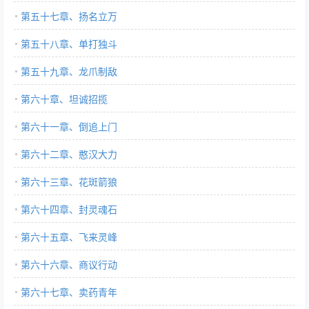
第五十七章、扬名立万
第五十八章、单打独斗
第五十九章、龙爪制敌
第六十章、坦诚招揽
第六十一章、倒追上门
第六十二章、憨汉大力
第六十三章、花斑箭狼
第六十四章、封灵魂石
第六十五章、飞来灵峰
第六十六章、商议行动
第六十七章、卖药青年