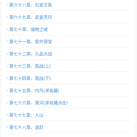
第六十八章、石室交易
第六十九章、武皇灵丹
第七十章、储物之戒
第七十一章、意外得宝
第七十二章、九品大战
第七十三章、观战(上)
第七十四章、观战(下)
第七十五章、内丹(求收藏)
第七十六章、落河(求收藏点击)
第七十七章、入山
第七十八章、追赶