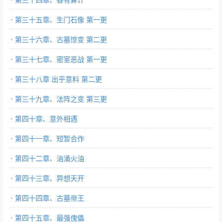
第三十五章、生门石像 第一更
第三十六章、古墓惊变 第二更
第三十七章、密室恶战 第一更
第三十八章 出乎意料 第二更
第三十九章、法阵之变 第三更
第四十章、意外相遇
第四十一章、短暂合作
第四十二章、汹涌火油
第四十三章、异想天开
第四十四章、古墓帝王
第四十五章、最强傀儡