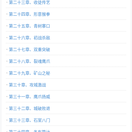
第二十三章、收徒传艺
第二十四章、形意猴拳
第二十五章、青树寨口
第二十六章、初战杀敌
第二十七章、双重突破
第二十八章、裂魂鹰爪
第二十九章、矿山之秘
第三十章、攻城激战
第三十一章、鹰爪扬威
第三十二章、城破败退
第三十三章、石室八门
第三十四章、各有算计