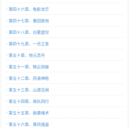
第四十六章、龟影龙芒
第四十七章、重回故地
第四十八章、白雾虚空
第四十九章、一月之变
第五十章、地元灵丹
第五十一章、韩云突破
第五十二章、药液神枪
第五十三章、山道见闻
第五十四章、商队同行
第五十五章、敌袭魂术
第五十六章、黄风强盗