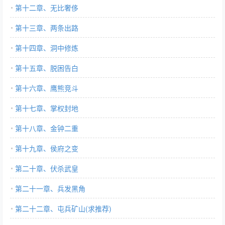
第十二章、无比奢侈
第十三章、两条出路
第十四章、洞中修炼
第十五章、脱困告白
第十六章、鹰熊竞斗
第十七章、掌权封地
第十八章、金钟二重
第十九章、侯府之变
第二十章、伏杀武皇
第二十一章、兵发黑角
第二十二章、屯兵矿山(求推荐)