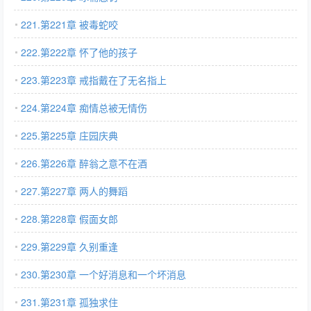
221.第221章 被毒蛇咬
222.第222章 怀了他的孩子
223.第223章 戒指戴在了无名指上
224.第224章 痴情总被无情伤
225.第225章 庄园庆典
226.第226章 醉翁之意不在酒
227.第227章 两人的舞蹈
228.第228章 假面女郎
229.第229章 久别重逢
230.第230章 一个好消息和一个坏消息
231.第231章 孤独求住