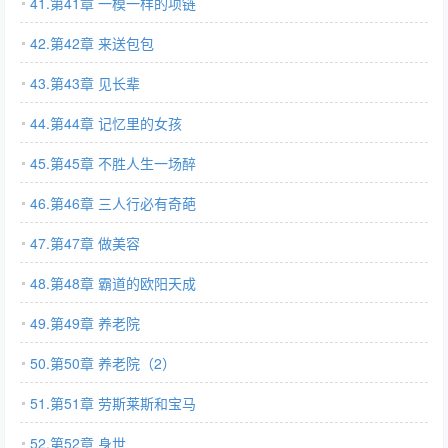
41.第41章 一模一样的项链
42.第42章 来送包包
43.第43章 见长辈
44.第44章 记忆里的女孩
45.第45章 不胜人生一场醉
46.第46章 三人行必有奇葩
47.第47章 做美容
48.第48章 霸道的欧阳天成
49.第49章 养老院
50.第50章 养老院（2）
51.第51章 劳斯莱斯和宝马
52.第52章 身世