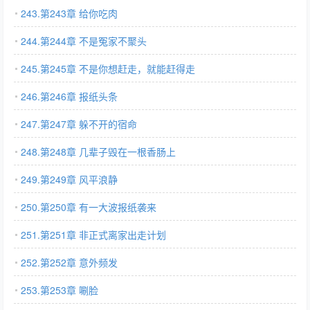
243.第243章 给你吃肉
244.第244章 不是冤家不聚头
245.第245章 不是你想赶走，就能赶得走
246.第246章 报纸头条
247.第247章 躲不开的宿命
248.第248章 几辈子毁在一根香肠上
249.第249章 风平浪静
250.第250章 有一大波报纸袭来
251.第251章 非正式离家出走计划
252.第252章 意外频发
253.第253章 唰脸