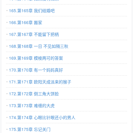
165.第165章 我们结婚吧
166.第166章 搬家
167.第167章 不能留下把柄
168.第168章 一日 不见如隔三秋
169.第169章 模棱两可的答案
170.第170章 有一个妈妈真好
171.第171章 欧阳天成派来的猴子
172.第172章 倒三角大饼脸
173.第173章 难缠的大虎
174.第174章 心眼比针眼还小的男人
175.第175章 忘记关门