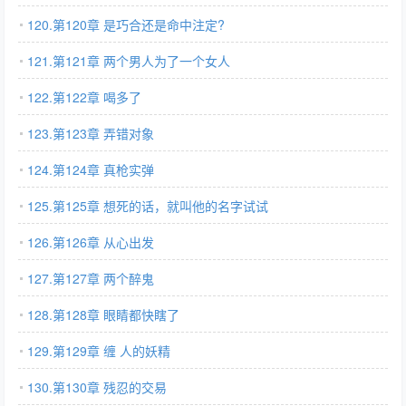
120.第120章 是巧合还是命中注定?
121.第121章 两个男人为了一个女人
122.第122章 喝多了
123.第123章 弄错对象
124.第124章 真枪实弹
125.第125章 想死的话，就叫他的名字试试
126.第126章 从心出发
127.第127章 两个醉鬼
128.第128章 眼睛都快瞎了
129.第129章 缠 人的妖精
130.第130章 残忍的交易