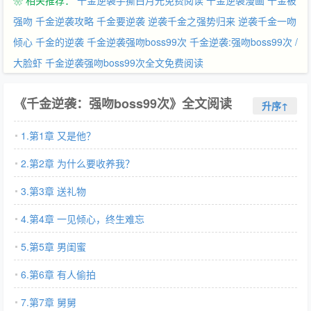
❀ 相关推荐：
千金逆袭手撕白月光免费阅读
千金逆袭漫画
千金被
强吻
千金逆袭攻略
千金要逆袭
逆袭千金之强势归来
逆袭千金一吻
倾心
千金的逆袭
千金逆袭强吻boss99次
千金逆袭:强吻boss99次 /
大脸虾
千金逆袭强吻boss99次全文免费阅读
《千金逆袭：强吻boss99次》全文阅读
升序↑
1.第1章 又是他？
2.第2章 为什么要收养我？
3.第3章 送礼物
4.第4章 一见倾心，终生难忘
5.第5章 男闺蜜
6.第6章 有人偷拍
7.第7章 舅舅