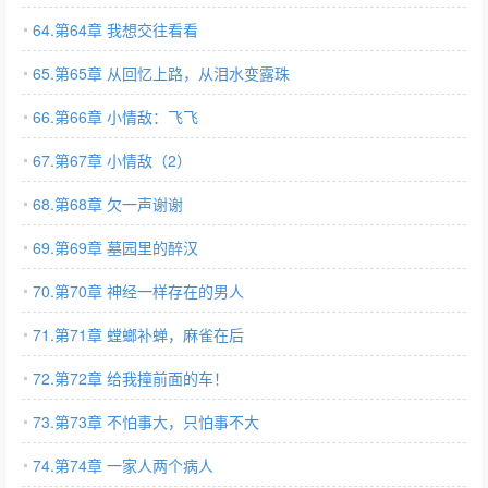
64.第64章 我想交往看看
65.第65章 从回忆上路，从泪水变露珠
66.第66章 小情敌：飞飞
67.第67章 小情敌（2）
68.第68章 欠一声谢谢
69.第69章 墓园里的醉汉
70.第70章 神经一样存在的男人
71.第71章 螳螂补蝉，麻雀在后
72.第72章 给我撞前面的车！
73.第73章 不怕事大，只怕事不大
74.第74章 一家人两个病人