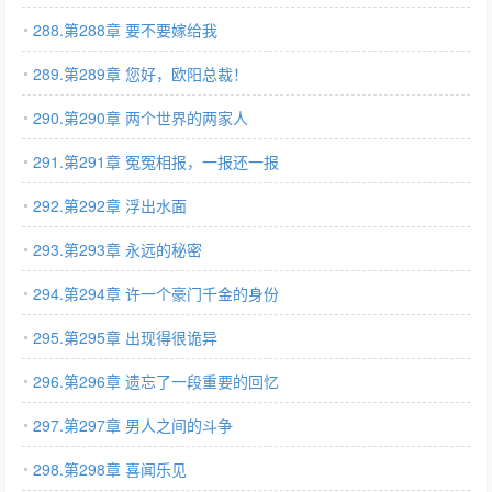
288.第288章 要不要嫁给我
289.第289章 您好，欧阳总裁！
290.第290章 两个世界的两家人
291.第291章 冤冤相报，一报还一报
292.第292章 浮出水面
293.第293章 永远的秘密
294.第294章 许一个豪门千金的身份
295.第295章 出现得很诡异
296.第296章 遗忘了一段重要的回忆
297.第297章 男人之间的斗争
298.第298章 喜闻乐见