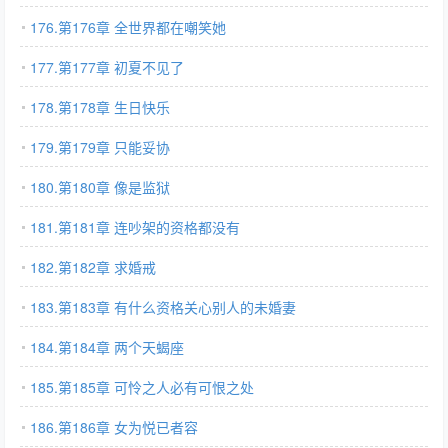
176.第176章 全世界都在嘲笑她
177.第177章 初夏不见了
178.第178章 生日快乐
179.第179章 只能妥协
180.第180章 像是监狱
181.第181章 连吵架的资格都没有
182.第182章 求婚戒
183.第183章 有什么资格关心别人的未婚妻
184.第184章 两个天蝎座
185.第185章 可怜之人必有可恨之处
186.第186章 女为悦已者容