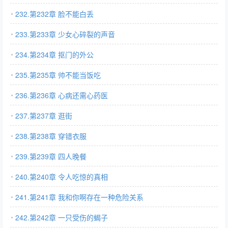
232.第232章 脸不能白丢
233.第233章 少女心碎裂的声音
234.第234章 抠门的外公
235.第235章 帅不能当饭吃
236.第236章 心病还需心药医
237.第237章 逛街
238.第238章 穿错衣服
239.第239章 四人晚餐
240.第240章 令人吃惊的真相
241.第241章 我和你啊存在一种危险关系
242.第242章 一只受伤的蝎子