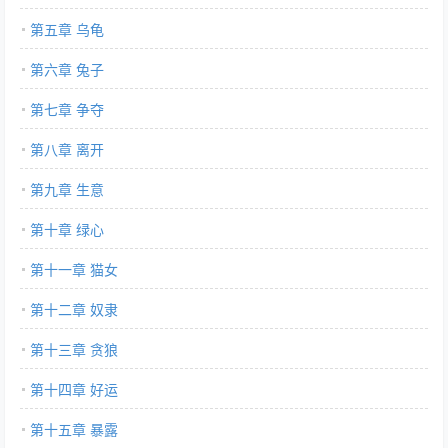
第五章 乌龟
第六章 兔子
第七章 争夺
第八章 离开
第九章 生意
第十章 绿心
第十一章 猫女
第十二章 奴隶
第十三章 贪狼
第十四章 好运
第十五章 暴露