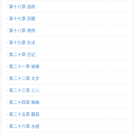
第十六章 追踪
第十七章 苏醒
第十八章 烤肉
第十九章 办法
第二十章 日记
第二十一章 被擒
第二十二章 太岁
第二十三章 三八
第二十四章 蜘蛛
第二十五章 蘑菇
第二十六章 水蛭