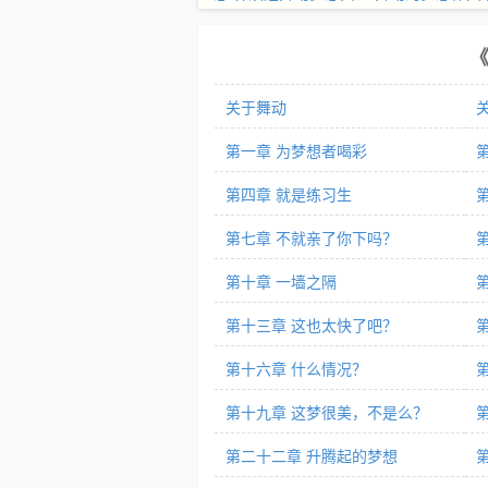
关于舞动
第一章 为梦想者喝彩
第四章 就是练习生
第七章 不就亲了你下吗？
第十章 一墙之隔
第十三章 这也太快了吧？
第十六章 什么情况？
第十九章 这梦很美，不是么？
第二十二章 升腾起的梦想