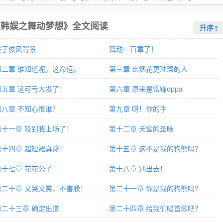
《韩娱之舞动梦想》全文阅读
升序↑
关于俊风背景
舞动一百章了！
第二章 谁知道呢，这命运。
第三章 比烟花更璀璨的人
第五章 这可亏大发了！
第六章 原来是雷锋oppa
第八章 不知心恨谁？
第九章 呀！你的手
第十一章 轮到我上场了！
第十二章 天堂的圣咏
第十四章 超短裙真谛！
第十五章 这不是我的狗熊吗？
第十七章 花花公子
第十八章 别出去！
第二十章 又哭又笑，不害臊！
第二十一章 你是我的狗熊吗?
第二十三章 确定出道
第二十四章 给我们唱首歌吧？