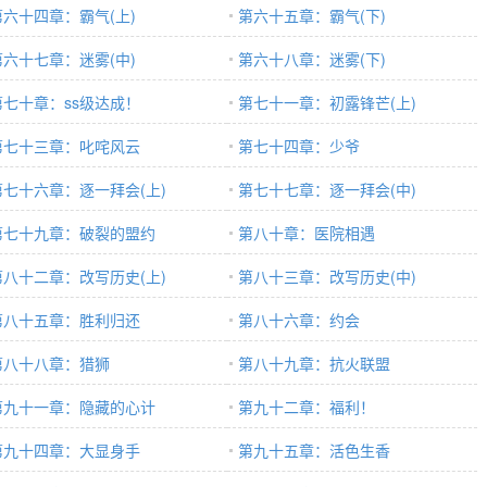
第六十四章：霸气(上)
第六十五章：霸气(下)
第六十七章：迷雾(中)
第六十八章：迷雾(下)
第七十章：ss级达成！
第七十一章：初露锋芒(上)
第七十三章：叱咤风云
第七十四章：少爷
第七十六章：逐一拜会(上)
第七十七章：逐一拜会(中)
第七十九章：破裂的盟约
第八十章：医院相遇
第八十二章：改写历史(上)
第八十三章：改写历史(中)
第八十五章：胜利归还
第八十六章：约会
第八十八章：猎狮
第八十九章：抗火联盟
第九十一章：隐藏的心计
第九十二章：福利！
第九十四章：大显身手
第九十五章：活色生香