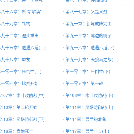
第八十六章：所谓“解读”
第八十七章：又是义务
第八十九章：礼物
第九十章：新炼成阵完工
第九十二章：迎头重击
第九十三章：嘴边的鸭子
第九十五章：遭遇六道(上)
第九十六章：遭遇六道(下)
第九十八章：盟友
第九十九章：天狼岛之战(上)
第一零一章：压倒性(上)
第一零二章：压倒性(下)
第一零四章：比赛开始
第一零五章：第一轮
第107章：木叶攻防战(中)
第108章：木叶攻防战(下)
第110章：第二轮开始
第111章：灵塔防御战(上)
第113章：灵塔防御战(下)
第114章：最后的准备
第116章：竟跑死亡
第117章：最后一步(上)