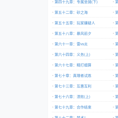
第四十九章：专属坐骑(下)
第五十二章：砂之海
第五十五章：玩家嫌疑人
第五十八章：暴风前夕
第六十一章：雷vs炎
第六十四章：义务(上)
第六十七章：精打细算
第七十章：真理者试炼
第七十三章：互惠互利
第七十六章：溃败(上)
第七十九章：合作结束
第八十二章：禁术！