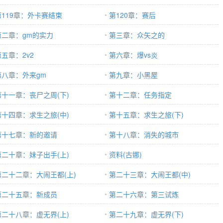
第119章：外卡赛结束
第120章：赛后
第二章：gm的实力
第三章：众矢之的
第五章：2v2
第六章：爆vs炎
第八章：外来gm
第九章：小黑屋
第十一章：丧尸之周(下)
第十二章：任务指定
第十四章：求生之旅(中)
第十五章：求生之旅(下)
第十七章：新的邀请
第十八章：消失的城市
第二十章：妹子出手(上)
资料(古娜)
第二十二章：大闹王都(上)
第二十三章：大闹王都(中)
第二十五章：新成员
第二十六章：第三试炼
第二十八章：虚无界(上)
第二十九章：虚无界(下)