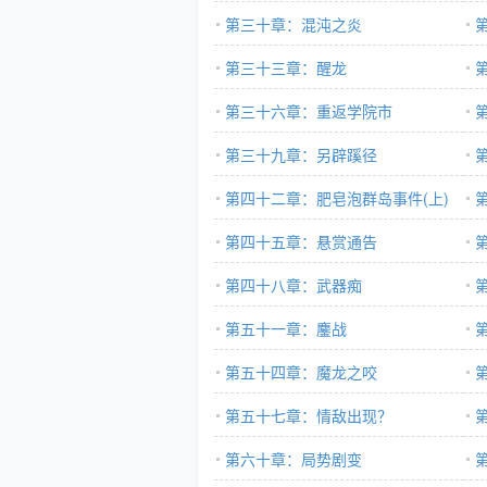
第三十章：混沌之炎
第三十三章：醒龙
第三十六章：重返学院市
第三十九章：另辟蹊径
第四十二章：肥皂泡群岛事件(上)
第四十五章：悬赏通告
第四十八章：武器痴
第五十一章：鏖战
第五十四章：魔龙之咬
第五十七章：情敌出现？
第六十章：局势剧变