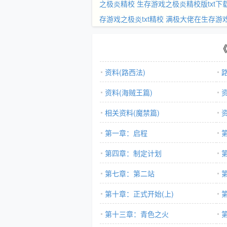
之极炎精校
生存游戏之极炎精校版txt下
存游戏之极炎txt精校
满极大佬在生存游
资料(路西法)
资料(海贼王篇)
相关资料(魔禁篇)
第一章：启程
第四章：制定计划
第七章：第二站
第十章：正式开始(上)
第十三章：青色之火