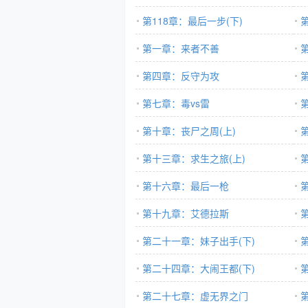
第118章：最后一步(下)
第一章：来者不善
第四章：反守为攻
第七章：毒vs雷
第十章：丧尸之周(上)
第十三章：求生之旅(上)
第十六章：最后一枪
第十九章：艾德拉斯
第二十一章：妹子出手(下)
第二十四章：大闹王都(下)
第二十七章：虚无界之门