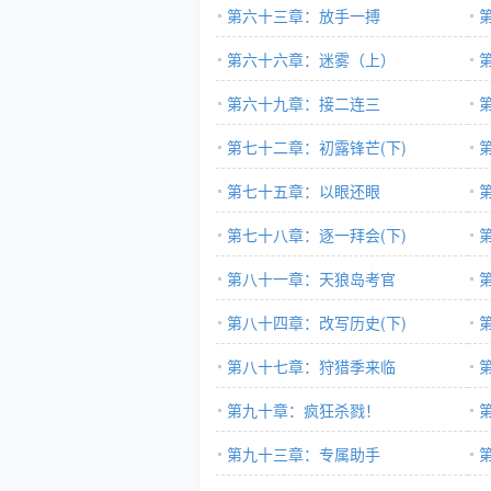
第六十三章：放手一搏
第六十六章：迷雾（上）
第六十九章：接二连三
第七十二章：初露锋芒(下)
第七十五章：以眼还眼
第七十八章：逐一拜会(下)
第八十一章：天狼岛考官
第八十四章：改写历史(下)
第八十七章：狩猎季来临
第九十章：疯狂杀戮！
第九十三章：专属助手