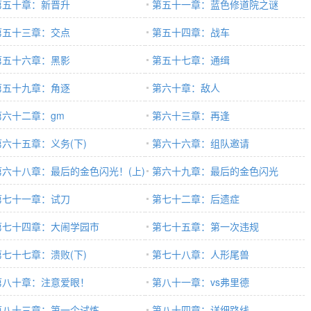
第五十章：新晋升
第五十一章：蓝色修道院之谜
第五十三章：交点
第五十四章：战车
第五十六章：黑影
第五十七章：通缉
第五十九章：角逐
第六十章：敌人
第六十二章：gm
第六十三章：再逢
第六十五章：义务(下)
第六十六章：组队邀请
第六十八章：最后的金色闪光！(上)
第六十九章：最后的金色闪光
第七十一章：试刀
第七十二章：后遗症
第七十四章：大闹学园市
第七十五章：第一次违规
第七十七章：溃败(下)
第七十八章：人形尾兽
第八十章：注意爱眼！
第八十一章：vs弗里德
第八十三章：第一个试炼
第八十四章：详细路线