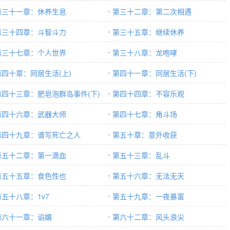
第三十一章：休养生息
第三十二章：第二次相遇
第三十四章：斗智斗力
第三十五章：继续休养
第三十七章：个人世界
第三十八章：龙咆哮
第四十章：同居生活(上)
第四十一章：同居生活(下)
第四十三章：肥皂泡群岛事件(下)
第四十四章：不容乐观
第四十六章：武器大师
第四十七章：角斗场
第四十九章：谱写死亡之人
第五十章：意外收获
第五十二章：第一滴血
第五十三章：乱斗
第五十五章：食色性也
第五十六章：无法无天
第五十八章：1v7
第五十九章：一夜暴富
第六十一章：谄媚
第六十二章：风头浪尖