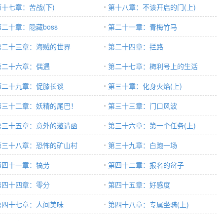
第十七章：苦战(下)
第十八章：不该开启的门(上)
第二十章：隐藏boss
第二十一章：青梅竹马
第二十三章：海贼的世界
第二十四章：拦路
第二十六章：偶遇
第二十七章：梅利号上的生活
第二十九章：促膝长谈
第三十章：化身火焰(上)
第三十二章：妖精的尾巴！
第三十三章：门口风波
第三十五章：意外的邀请函
第三十六章：第一个任务(上)
第三十八章：恐怖的矿山村
第三十九章：白跑一场
第四十一章：犒劳
第四十二章：报名的岔子
第四十四章：零分
第四十五章：好感度
第四十七章：人间美味
第四十八章：专属坐骑(上)