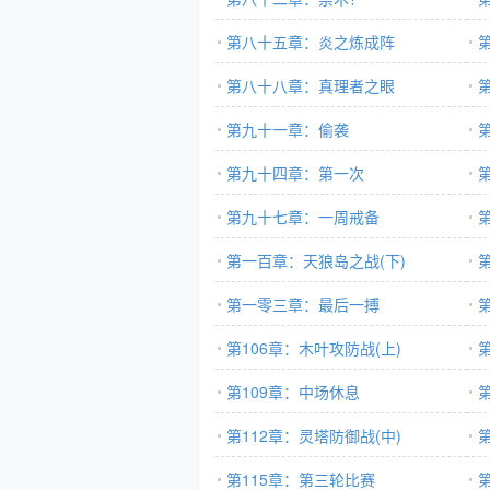
第八十五章：炎之炼成阵
第八十八章：真理者之眼
第九十一章：偷袭
第九十四章：第一次
第九十七章：一周戒备
第一百章：天狼岛之战(下)
第一零三章：最后一搏
第106章：木叶攻防战(上)
第109章：中场休息
第112章：灵塔防御战(中)
第115章：第三轮比赛