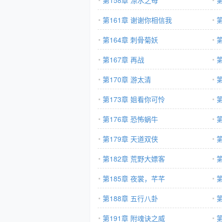
第158章 涤水之母
第
第161章 谢谢你相信我
第164章 刺骨菊妖
第167章 再战
第170章 游太清
第173章 姐看你可怜
第176章 恐怖蜗牛
第179章 天道双侠
第182章 荒野大嫖客
第185章 夜裳，芊芊
第188章 五行八卦
第191章 附魂诀之威