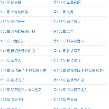
126章 剑真粗
第127章 凶兽钩蛇
第129章 七龙剑制作
第130章 乾卦
第132章 绝情邪光
第133章 暮色风衣
第135章 恐怖的等级压制
第136章 奈奈
第138章 飞龙在天
第139章 城中观龙斗
第141章 我们会保护你的
第142章 挖坑埋龙
144章 鱼美人
第145章 健步如飞
第147章 五代来了(补昨日第九更)
第148章 德邦国际(补昨日第10更)
第150章 被拷问了
第151章 挡箭牌不做
第153章 阴阳逆法，未央绝灭
第154章 玄霄真正实力
第156章 春哥乍泄
第157章 守春哥