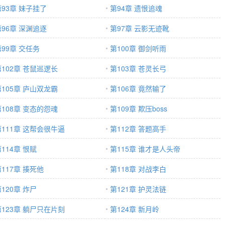
第93章 妹子挂了
第94章 遗恨追魂
第96章 深渊追逐
第97章 云影无迹靴
第99章 交任务
第100章 御剑听雨
第102章 苍鼠巡逻长
第103章 苍灵长弓
第105章 庐山双龙霸
第106章 竟然输了
第108章 变态的怨魂
第109章 欺压boss
第111章 这帮会很牛逼
第112章 答题高手
114章 恨赋
第115章 谁才是人头帝
117章 揍死他
第118章 对战李白
120章 炸尸
第121章 护灵法链
第123章 躺尸只在片刻
第124章 新月岭