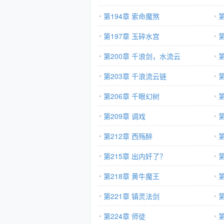
第194章 索命魔煞
第
第197章 玉碎水宫
第200章 千浪剑，水流云
第203章 千浪流云链
第206章 千眼幻树
第209章 调戏
第
第212章 西殇醉
第215章 出内奸了？
第218章 黄牛魔王
第221章 镇灵法剑
第224章 师徒