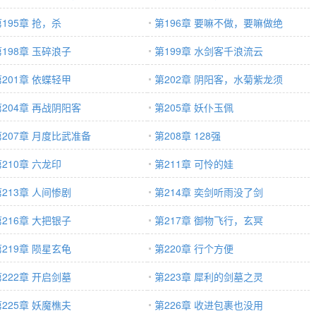
195章 抢，杀
第196章 要嘛不做，要嘛做绝
第198章 玉碎浪子
第199章 水剑客千浪流云
第201章 依蝶轻甲
第202章 阴阳客，水菊紫龙须
第204章 再战阴阳客
第205章 妖仆玉佩
第207章 月度比武准备
第208章 128强
210章 六龙印
第211章 可怜的娃
第213章 人间惨剧
第214章 奕剑听雨没了剑
第216章 大把银子
第217章 御物飞行，玄冥
第219章 陨星玄龟
第220章 行个方便
第222章 开启剑墓
第223章 犀利的剑墓之灵
第225章 妖魔樵夫
第226章 收进包裹也没用