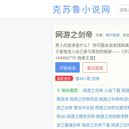
克苏鲁小说网
网游之剑帝
作者：
枫吟紫辰
状态
男人的追求是什么？ 你可能会说金钱和美
于是他进入自己参与策划的网游——《天
164902772-贱者王道】
开始阅读
直达底部
第461章 剑帝
最新更新
❀ 相关推荐：
网游之剑帝 小说下载
网
费阅读
网游之剑帝传说
网游之剑帝传说tx
游之剑帝 聚合中文网
网游之剑帝百度百
帝zip
网游之绝色剑帝
网游之剑帝欧泽野
游之最强剑帝
网游之剑帝下载
网游之剑帝