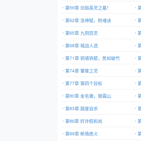
第59章 剑指英灵之墓！
第62章 洛神赋，附魂诀
第65章 九阴怨灵
第68章 城战人选
第71章 铜墙铁壁，势如破竹
第74章 饕餮之灵
第77章 第四个目标
第80章 金毛猪，银霜山
第83章 跳崖自杀
第86章 奸诈假和尚
第89章 断情绝义
第