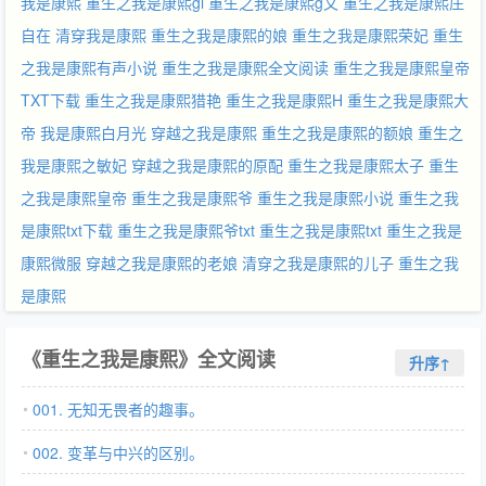
我是康熙
重生之我是康熙gl
重生之我是康熙g文
重生之我是康熙庄
自在
清穿我是康熙
重生之我是康熙的娘
重生之我是康熙荣妃
重生
之我是康熙有声小说
重生之我是康熙全文阅读
重生之我是康熙皇帝
TXT下载
重生之我是康熙猎艳
重生之我是康熙H
重生之我是康熙大
帝
我是康熙白月光
穿越之我是康熙
重生之我是康熙的额娘
重生之
我是康熙之敏妃
穿越之我是康熙的原配
重生之我是康熙太子
重生
之我是康熙皇帝
重生之我是康熙爷
重生之我是康熙小说
重生之我
是康熙txt下载
重生之我是康熙爷txt
重生之我是康熙txt
重生之我是
康熙微服
穿越之我是康熙的老娘
清穿之我是康熙的儿子
重生之我
是康熙
《重生之我是康熙》全文阅读
升序↑
001. 无知无畏者的趣事。
002. 变革与中兴的区别。