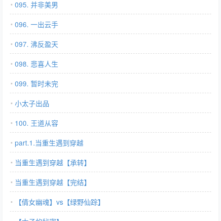
095. 并非美男
096. 一出云手
097. 沸反盈天
098. 悲喜人生
099. 暂时未完
小太子出品
100. 王道从容
part.1.当重生遇到穿越
当重生遇到穿越【承转】
当重生遇到穿越【完结】
【倩女幽魂】vs【绿野仙踪】