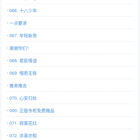
066. 十八少年
一点要求
067. 年轻新贵
谢谢你们！
068. 君臣情谊
069. 惕若无咎
推来推去
070. 心安归处
000. 正版专柜免费赠品
071. 寂寞花红
072. 亦真亦假