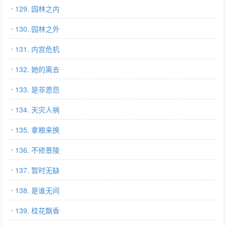
129. 园林之内
130. 园林之外
131. 内宫危机
132. 她的离去
133. 是非恩怨
134. 天灾人祸
135. 拿粮来换
136. 不修景陵
137. 暂时无缺
138. 是谁无间
139. 桂花飘香