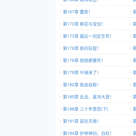
第167章 蓄势！
第170章 鲜花与宝剑！
第173章 最后一剑定生死！
第176章 新的征程！
第176章 统统都要死！
第179章 叶锋来了！
第182章 咎由自取！
第185章 反击，直冲大营！
第188章 三十年恩怨(下)
第191章 前往天南！
第194章 护体神剑，白虹！