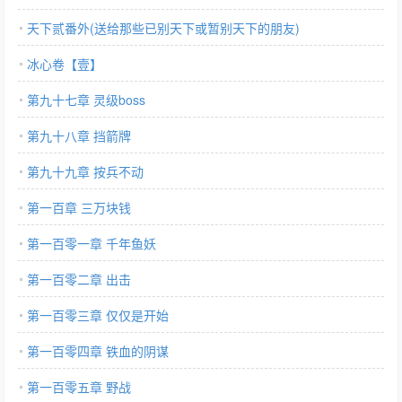
天下贰番外(送给那些已别天下或暂别天下的朋友)
冰心卷【壹】
第九十七章 灵级boss
第九十八章 挡箭牌
第九十九章 按兵不动
第一百章 三万块钱
第一百零一章 千年鱼妖
第一百零二章 出击
第一百零三章 仅仅是开始
第一百零四章 铁血的阴谋
第一百零五章 野战