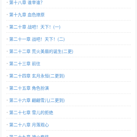
第十八章 谁宰谁？
第十九章 血色燎原
第二十章 战吧！天下！(一)
第二十一章 战吧！天下！(二)
第二十二章 荒火美眉的诞生(二更)
第二十三章 前往
第二十四章 玄月永恒(二更到)
第二十五章 角色扮演
第二十六章 翩翩雪儿(二更到)
第二十七章 雪儿的拒绝
第二十八章 月落观心
第二十九章 神火套装