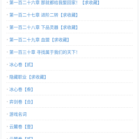
第一百二十六章 那就都给我娶回家！【求收藏】
第一百二十七章 进阶二转【求收藏】
第一百二十八章 下品灵器【求收藏】
第一百二十九章 血盟【求收藏】
第一百三十章 寻找属于我们的天下！
冰心卷【贰】
隐藏职业【求收藏】
冰心卷【叁】
弈剑卷【合】
游戏名词
云麓卷【壹】
云麓卷【贰】