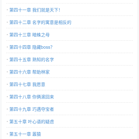
第四十一章 我们就是天下！
第四十二章 名字的寓意是相反的
第四十三章 暗蛛之母
第四十四章 隐藏boss？
第四十五章 熟知的名字
第四十六章 帮助林家
第四十七章 我愿意
第四十八章 你俩滚回来
第四十九章 巧遇夺宝者
第五十章 叶心语的疑虑
第五十一章 嚣猿