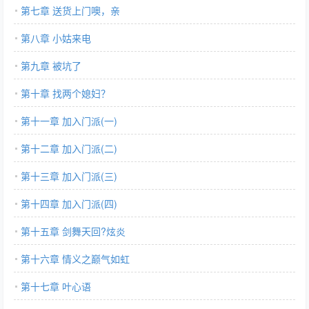
第七章 送货上门噢，亲
第八章 小姑来电
第九章 被坑了
第十章 找两个媳妇？
第十一章 加入门派(一)
第十二章 加入门派(二)
第十三章 加入门派(三)
第十四章 加入门派(四)
第十五章 剑舞天回?炫炎
第十六章 情义之巅气如虹
第十七章 叶心语