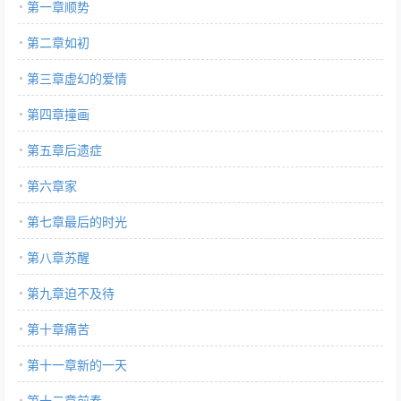
第一章顺势
第二章如初
第三章虚幻的爱情
第四章撞画
第五章后遗症
第六章家
第七章最后的时光
第八章苏醒
第九章迫不及待
第十章痛苦
第十一章新的一天
第十二章前奏