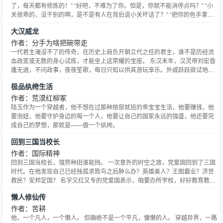
了，每天都有修炼的！” “好吧，不难为了你。但是，你就不能消停点吗？” “小
关很乖的，没干别的啊，是不是有人在背后说小关坏话了？” “把你的色手拿
开，仙帝都怒气冲冲找上门来了，你还说没有？” “真没有，对啦师傅，那老小
大汉威龙
子来咱们家干嘛？” “还能干嘛？昨天你偷窥人家媳妇和女儿洗澡，看了个光
光，你说他来干嘛？” “啊！？柔儿师傅快
作者：分手为啥把碗带走
一代君主淹没不了的传奇，在历史上肩负开朝立代之任的君主，谁不是历经流
血政变或无数的身心试炼，才能坐上这荣耀的宝座。 东汉末年，汉灵帝刘宏昏
庸无道，不问政事，夜夜笙歌，每日只知以供其游玩享乐。外戚跃跃欲试地准
备统理朝政，宦官虎视眈眈地觊觎着皇权，士人的不平之鸣，遍野的饥民之
极品纨绔生活
声，使得百姓生活苦不堪言。 刘隆，一名大学还没毕业的学生，一次意外让其
无厘头穿越到东汉末年。 他的出现，将会改变东汉原有局面。乱
作者：荒漠红柳冢
陆玉作为一个穿越者，他不想在过那种按部就班的乖宝宝生活，他要赚钱，他
要泡妞，他要守护身边的每一个人，他要让自己的国家永远的强盛，他还要完
成自己的梦想，那就是——做一个纨绔。
回到三国当校长
作者：国际精神
回到三国当校长，强势种田谁能挡。 一次意外的时空之旅，党爱国回到了三国
时代。在他发现自己已经独孤求败鸟之后肿么办？英雄美人？王图霸业？济世
救民？安邦定国？ 名字又红又专的党爱国表示，咱要办所学校，好好教育教育
这些自以为了不起的古代人。 管你是曹操是刘备还是孙权，是吕布是赵云还是
懒人修仙传
典韦，是诸葛亮是周瑜还是司马懿，是貂蝉是甄洛还是二乔，都得老老实实地
低头叫我校长！
作者：苦耕
他，一个凡人，一个懒人。 但确绝不是一个平凡，慵懒的人。 穿越异界，一路