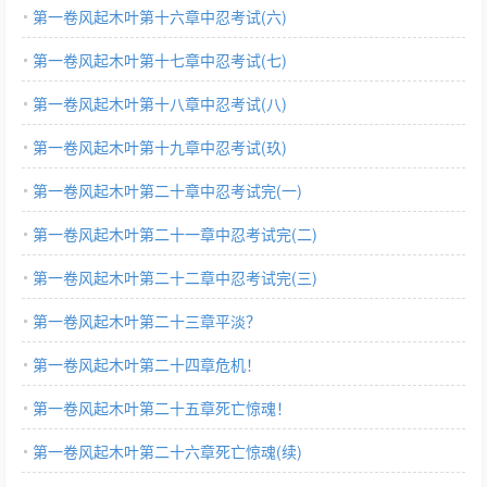
第一卷风起木叶第十六章中忍考试(六)
第一卷风起木叶第十七章中忍考试(七)
第一卷风起木叶第十八章中忍考试(八)
第一卷风起木叶第十九章中忍考试(玖)
第一卷风起木叶第二十章中忍考试完(一)
第一卷风起木叶第二十一章中忍考试完(二)
第一卷风起木叶第二十二章中忍考试完(三)
第一卷风起木叶第二十三章平淡？
第一卷风起木叶第二十四章危机！
第一卷风起木叶第二十五章死亡惊魂！
第一卷风起木叶第二十六章死亡惊魂(续)