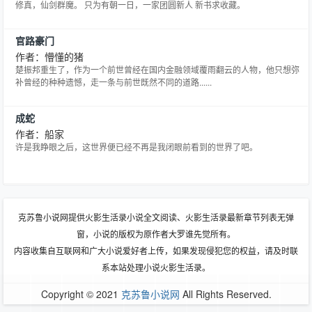
修真，仙剑群魔。 只为有朝一日，一家团圆新人 新书求收藏。
官路豪门
作者：懵懂的猪
楚振邦重生了，作为一个前世曾经在国内金融领域覆雨翻云的人物，他只想弥
补曾经的种种遗憾，走一条与前世既然不同的道路......
成蛇
作者：船家
许是我睁眼之后，这世界便已经不再是我闭眼前看到的世界了吧。
克苏鲁小说网提供火影生活录小说全文阅读、火影生活录最新章节列表无弹
窗，小说的版权为原作者大罗谁先觉所有。
内容收集自互联网和广大小说爱好者上传，如果发现侵犯您的权益，请及时联
系本站处理小说火影生活录。
Copyright © 2021
克苏鲁小说网
All Rights Reserved.