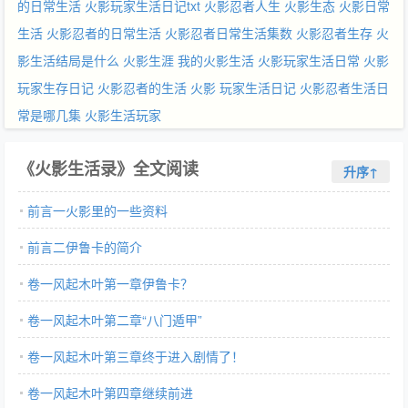
的日常生活
火影玩家生活日记txt
火影忍者人生
火影生态
火影日常
生活
火影忍者的日常生活
火影忍者日常生活集数
火影忍者生存
火
影生活结局是什么
火影生涯
我的火影生活
火影玩家生活日常
火影
玩家生存日记
火影忍者的生活
火影 玩家生活日记
火影忍者生活日
常是哪几集
火影生活玩家
《火影生活录》全文阅读
升序↑
前言一火影里的一些资料
前言二伊鲁卡的简介
卷一风起木叶第一章伊鲁卡？
卷一风起木叶第二章“八门遁甲”
卷一风起木叶第三章终于进入剧情了！
卷一风起木叶第四章继续前进