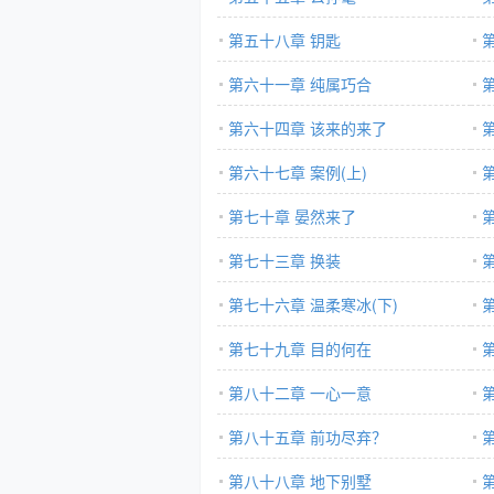
第五十八章 钥匙
第六十一章 纯属巧合
第六十四章 该来的来了
第六十七章 案例(上)
第七十章 晏然来了
第七十三章 换装
第七十六章 温柔寒冰(下)
第七十九章 目的何在
第八十二章 一心一意
第八十五章 前功尽弃？
第八十八章 地下别墅