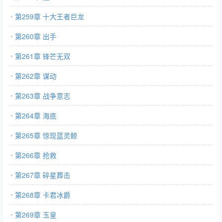
第259章 十大王者巨龙
第260章 出手
第261章 锋芒无双
第262章 谋动
第263章 战争意志
第264章 海底
第265章 惊现蓝灵鲸
第266章 抢救
第267章 碎星葬击
第268章 卡君冰爵
第269章 玉皇