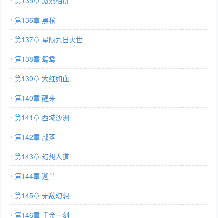
第135章 激烈相拼
第136章 黑棺
第137章 星陨九日灭世
第138章 鸳鸯
第139章 大红如血
第140章 醒来
第141章 西域沙洲
第142章 部落
第143章 幻想人道
第144章 迦兰
第145章 无敌幻想
第146章 千金一刻