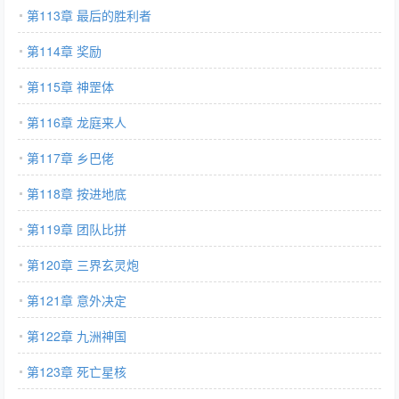
第113章 最后的胜利者
第114章 奖励
第115章 神罡体
第116章 龙庭来人
第117章 乡巴佬
第118章 按进地底
第119章 团队比拼
第120章 三界玄灵炮
第121章 意外决定
第122章 九洲神国
第123章 死亡星核