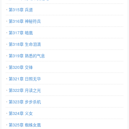
第315章 兵道
第316章 神秘符兵
第317章 暗凰
第318章 生命泪滴
第319章 熟悉的气息
第320章 交锋
第321章 日照无华
第322章 月读之光
第323章 步步杀机
第324章 义女
第325章 蜘蛛女凰