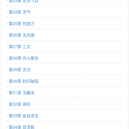
第23章 五龙气兵
第24章 灵气
第25章 创造力
第26章 无间道
第27章 三丈
第28章 内斗厮杀
第29章 灵光
第30章 封印破裂
第31章 玉麟龙
第32章 得利
第33章 各自退去
第34章 蓝灵鲸