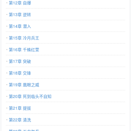
第12章 自爆
第13章 逆转
第14章 潜入
第15章 冷月兵王
第16章 千蛛红萱
第17章 突破
第18章 交锋
第19章 凰眼之威
第20章 死到临头不自知
第21章 提拔
第22章 清洗