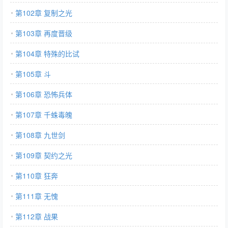
第102章 复制之光
第103章 再度晋级
第104章 特殊的比试
第105章 斗
第106章 恐怖兵体
第107章 千蛛毒魄
第108章 九世剑
第109章 契约之光
第110章 狂奔
第111章 无愧
第112章 战果