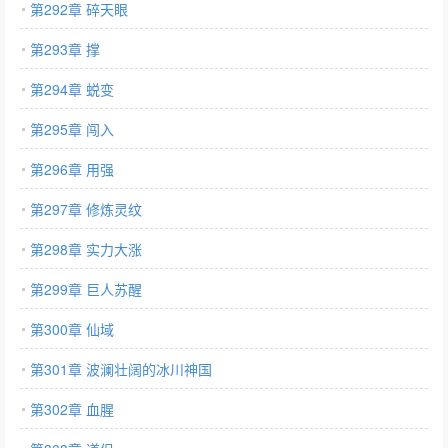
第292章 碎天眼
第293章 撑
第294章 蜕变
第295章 闯入
第296章 用强
第297章 修炼灵纹
第298章 实力大涨
第299章 巨人苏醒
第300章 仙域
第301章 波澜壮阔的冰川神国
第302章 血腥