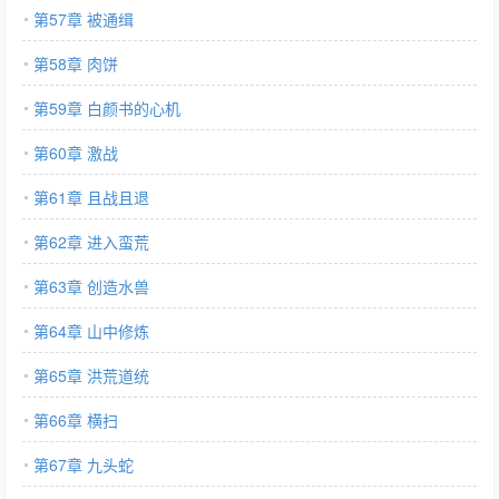
第57章 被通缉
第58章 肉饼
第59章 白颜书的心机
第60章 激战
第61章 且战且退
第62章 进入蛮荒
第63章 创造水兽
第64章 山中修炼
第65章 洪荒道统
第66章 横扫
第67章 九头蛇