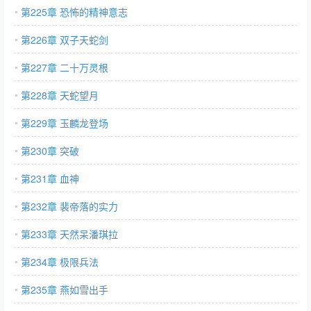
第225章 恐怖的精神意志
第226章 双子天蛇剑
第227章 二十万灵根
第228章 天蛇望月
第229章 玉麟龙登场
第230章 突破
第231章 血神
第232章 裴帝落的实力
第233章 天然呆潘琪拉
第234章 极限兵法
第235章 燕如雪出手