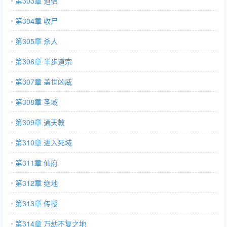
第303章 道侣
第304章 收尸
第305章 杀人
第306章 半步道宗
第307章 盖世凶威
第308章 圣域
第309章 通天教
第310章 进入死域
第311章 仙府
第312章 绝地
第313章 传授
第314章 万劫不复之地