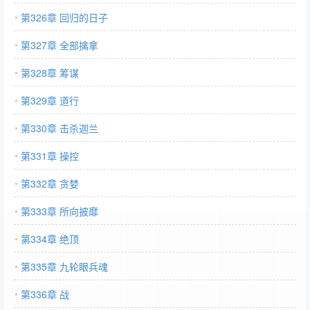
第326章 回归的日子
第327章 全部擒拿
第328章 筹谋
第329章 道行
第330章 击杀迦兰
第331章 操控
第332章 贪婪
第333章 所向披靡
第334章 绝顶
第335章 九轮眼兵魂
第336章 战