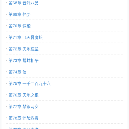
第68章 晋升八品
第69章 怪胎
第70章 遇袭
第71章 飞天骨魔蚣
第72章 天地荒垒
第73章 鹬蚌相争
第74章 信
第75章 一千二百九十六
第76章 天地之根
第77章 禁锢两女
第78章 惊险救援