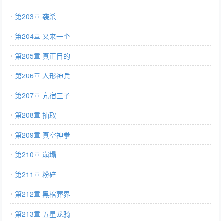
第203章 袭杀
第204章 又来一个
第205章 真正目的
第206章 人形神兵
第207章 亢宿三子
第208章 抽取
第209章 真空神拳
第210章 崩塌
第211章 粉碎
第212章 黑棺葬界
第213章 五星龙骑