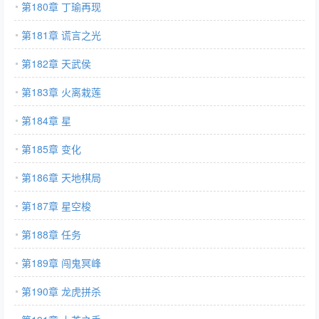
第180章 丁瑜再现
第181章 谎言之光
第182章 天武侯
第183章 火离栽莲
第184章 星
第185章 变化
第186章 天地棋局
第187章 星空梭
第188章 任务
第189章 闯鬼冥峰
第190章 龙虎拼杀