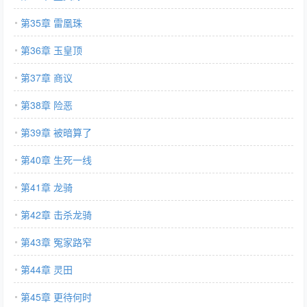
第35章 雷凰珠
第36章 玉皇顶
第37章 商议
第38章 险恶
第39章 被暗算了
第40章 生死一线
第41章 龙骑
第42章 击杀龙骑
第43章 冤家路窄
第44章 灵田
第45章 更待何时