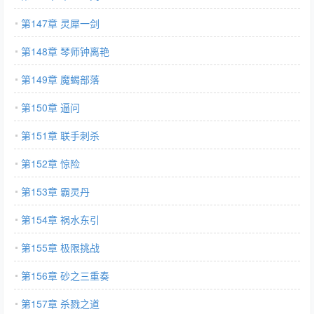
第147章 灵犀一剑
第148章 琴师钟离艳
第149章 魔蝎部落
第150章 逼问
第151章 联手刺杀
第152章 惊险
第153章 霸灵丹
第154章 祸水东引
第155章 极限挑战
第156章 砂之三重奏
第157章 杀戮之道