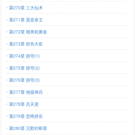
第270章 三大仙术
第271章 晁奕亲王
第272章 暗黑和黄金
第273章 财务大臣
第274章 掠夺(1)
第275章 掠夺(2)
第276章 掠夺(3)
第277章 地级神兵
第278章 兵天道
第279章 恐怖拼杀
第280章 沉默的断章