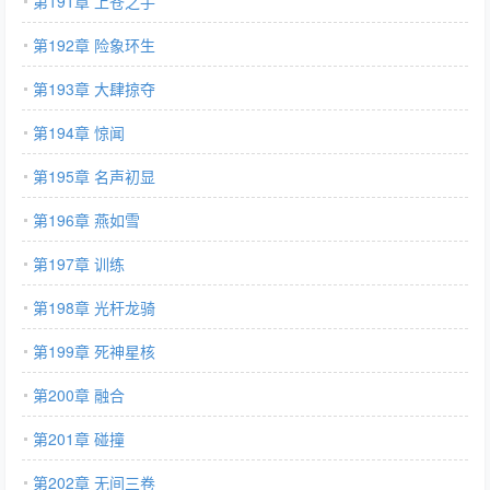
第191章 上苍之手
第192章 险象环生
第193章 大肆掠夺
第194章 惊闻
第195章 名声初显
第196章 燕如雪
第197章 训练
第198章 光杆龙骑
第199章 死神星核
第200章 融合
第201章 碰撞
第202章 无间三卷