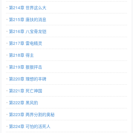
第214章 世界这么大
第215章 唐扶的消息
第216章 八宝骨龙铠
第217章 雷电精灵
第218章 得主
第219章 狠狠抨击
第220章 理想的丰碑
第221章 死亡神国
第222章 黑风豹
第223章 两界分割的奥秘
第224章 可怕的活死人