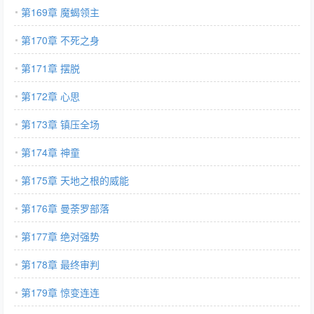
第169章 魔蝎领主
第170章 不死之身
第171章 摆脱
第172章 心思
第173章 镇压全场
第174章 神童
第175章 天地之根的威能
第176章 曼荼罗部落
第177章 绝对强势
第178章 最终审判
第179章 惊变连连