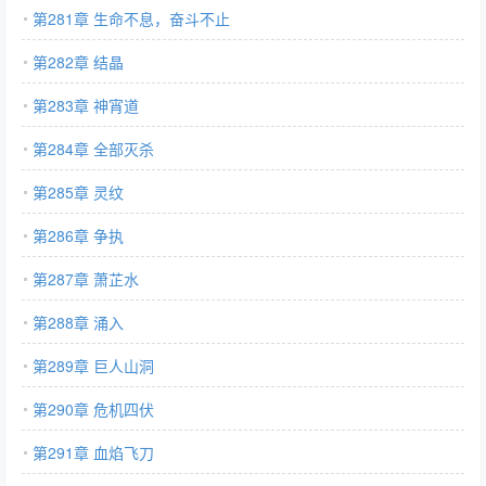
第281章 生命不息，奋斗不止
第282章 结晶
第283章 神宵道
第284章 全部灭杀
第285章 灵纹
第286章 争执
第287章 萧芷水
第288章 涌入
第289章 巨人山洞
第290章 危机四伏
第291章 血焰飞刀