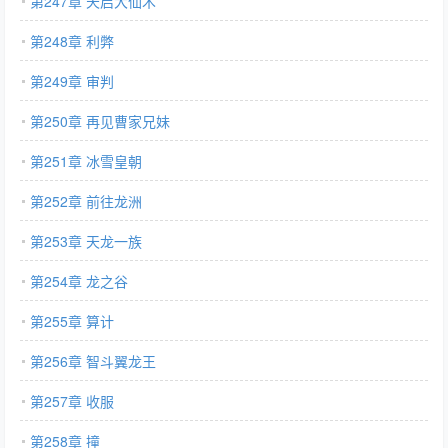
第247章 天启大仙术
第248章 利弊
第249章 审判
第250章 再见曹家兄妹
第251章 冰雪皇朝
第252章 前往龙洲
第253章 天龙一族
第254章 龙之谷
第255章 算计
第256章 智斗翼龙王
第257章 收服
第258章 撞