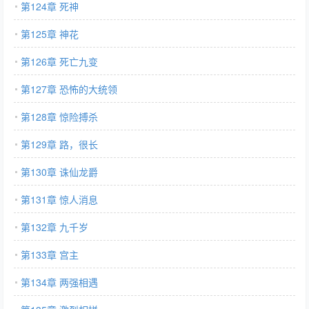
第124章 死神
第125章 神花
第126章 死亡九变
第127章 恐怖的大统领
第128章 惊险搏杀
第129章 路，很长
第130章 诛仙龙爵
第131章 惊人消息
第132章 九千岁
第133章 宫主
第134章 两强相遇