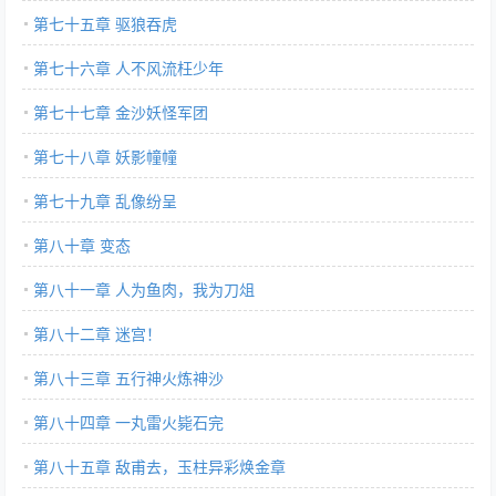
第七十五章 驱狼吞虎
第七十六章 人不风流枉少年
第七十七章 金沙妖怪军团
第七十八章 妖影幢幢
第七十九章 乱像纷呈
第八十章 变态
第八十一章 人为鱼肉，我为刀俎
第八十二章 迷宫！
第八十三章 五行神火炼神沙
第八十四章 一丸雷火毙石完
第八十五章 敌甫去，玉柱异彩焕金章