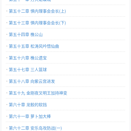
第五十二章 惧内理事会会长(上)
第五十三章 惧内理事会会长(下)
第五十四章 樵公山
第五十五章 松涛风吟悟仙曲
第五十六章 樵公遗宝
第五十七章 三人篮球
第五十八章 向紫云宫进发
第五十九 金刚夜叉明王加持神变
第六十章 龙鲛的软挡
第六十一章 萝卜加大棒
第六十二章 安乐岛攻防战(一)