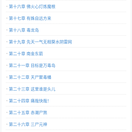
第十六章 佛火心灯炼魔根
第十七章 有姝自远方来
第十八章 毒龙岛
第十九章 先天一气无相葵水阴雷网
第二十章 南金东箭
第二十一章 目标是万毒岛
第二十二章 天尸聚毒幡
第二十三章 这里谁是头儿
第二十四章 痛哉快哉！
第二十五章 赤潮尸煞
第二十六章 三尸元神