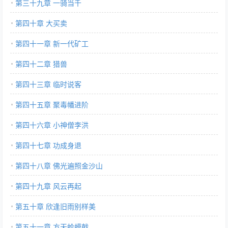
第三十九章 一骑当千
第四十章 大买卖
第四十一章 新一代矿工
第四十二章 猎兽
第四十三章 临时说客
第四十五章 聚毒幡进阶
第四十六章 小神僧李洪
第四十七章 功成身退
第四十八章 佛光遍照金沙山
第四十九章 风云再起
第五十章 欣逢旧雨别样美
第五十一章 方天蛤蟆戟