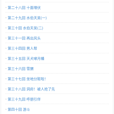
第二十八回 十面埋伏
第二十九回 水伯天吴(一)
第三十回 水伯天吴(二)
第三十一回 再出风头
第三十四回 男人帮
第三十五回 天犬哮月幡
第三十六回 雪猬
第三十七回 坐地分赃啦！
第三十八回 洞府！被人抢了先
第三十九回 呼朋引伴
第四十回 游斗