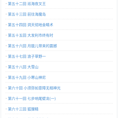
第五十二回 巡海夜叉王
第五十三回 前往海魔岛
第五十四回 洞天彻地金睛术
第五十五回 大发利市终有时
第五十六回 月胧儿带来的震撼
第五十七回 浪子草野一
第五十八回 大雪山
第五十九回 小寒山神尼
第六十回 小须弥如意障无相神光
第六十一回 七步响尾壁龙(一)
第六十三回 狐狸精