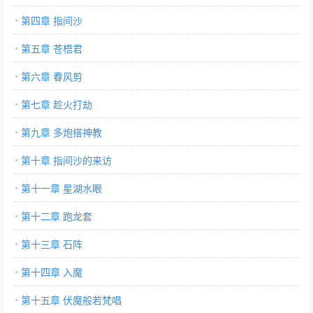
第四章 指间沙
第五章 苍梧君
第六章 春风剪
第七章 趁火打劫
第九章 多炮搭神教
第十章 指间沙的来访
第十一章 星湖水眼
第十二章 跑龙套
第十三章 石阵
第十四章 入魔
第十五章 伏魔般若梵唱