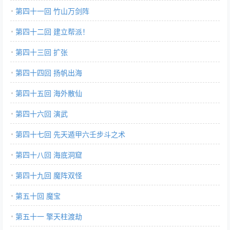
第四十一回 竹山万剑阵
第四十二回 建立帮派！
第四十三回 扩张
第四十四回 扬帆出海
第四十五回 海外散仙
第四十六回 演武
第四十七回 先天遁甲六壬步斗之术
第四十八回 海底洞窟
第四十九回 魔阵双怪
第五十回 魔宝
第五十一 擎天柱渡劫