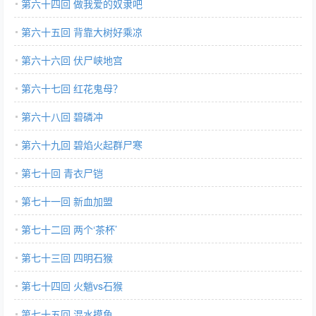
第六十四回 做我爱的奴隶吧
第六十五回 背靠大树好乘凉
第六十六回 伏尸峡地宫
第六十七回 红花鬼母？
第六十八回 碧磷冲
第六十九回 碧焰火起群尸寒
第七十回 青衣尸铠
第七十一回 新血加盟
第七十二回 两个‘茶杯’
第七十三回 四明石猴
第七十四回 火魈vs石猴
第七十五回 混水摸鱼