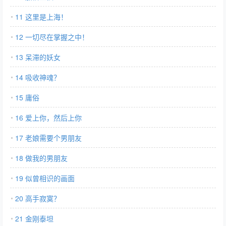
11 这里是上海！
12 一切尽在掌握之中！
13 呆滞的妖女
14 吸收神魂？
15 庸俗
16 爱上你，然后上你
17 老娘需要个男朋友
18 做我的男朋友
19 似曾相识的画面
20 高手寂寞？
21 金刚泰坦