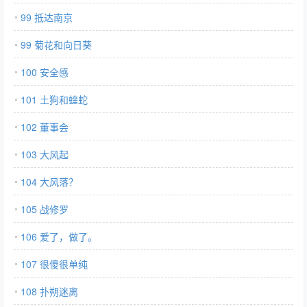
99 抵达南京
99 菊花和向日葵
100 安全感
101 土狗和蝰蛇
102 董事会
103 大风起
104 大风落？
105 战修罗
106 爱了，做了。
107 很傻很单纯
108 扑朔迷离