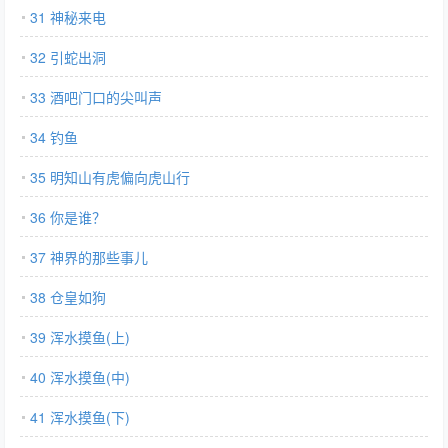
31 神秘来电
32 引蛇出洞
33 酒吧门口的尖叫声
34 钓鱼
35 明知山有虎偏向虎山行
36 你是谁？
37 神界的那些事儿
38 仓皇如狗
39 浑水摸鱼(上)
40 浑水摸鱼(中)
41 浑水摸鱼(下)