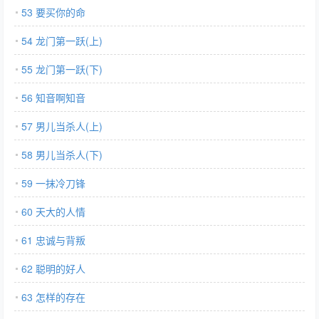
53 要买你的命
54 龙门第一跃(上)
55 龙门第一跃(下)
56 知音啊知音
57 男儿当杀人(上)
58 男儿当杀人(下)
59 一抹冷刀锋
60 天大的人情
61 忠诚与背叛
62 聪明的好人
63 怎样的存在