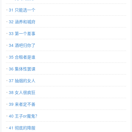
31 只能选一个
32 涵养和城府
33 第一个差事
34 酒吧归你了
35 合租者是谁
36 集体性罢课
37 抽烟的女人
38 女人很疯狂
39 来者定不善
40 王子or魔鬼？
41 彻底的降服