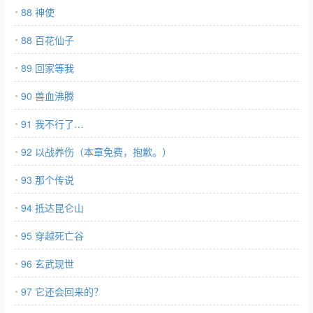
88 神使
88 百花仙子
89 回家等我
90 兽血沸腾
91 我不行了…
92 以战养伤（本章免费，抱歉。）
93 那个传说
94 抵达昆仑山
95 穿越死亡谷
96 玄武现世
97 它还会回来的？