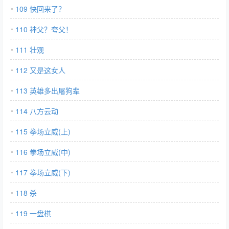
109 快回来了？
110 神父？夸父！
111 壮观
112 又是这女人
113 英雄多出屠狗辈
114 八方云动
115 拳场立威(上)
116 拳场立威(中)
117 拳场立威(下)
118 杀
119 一盘棋