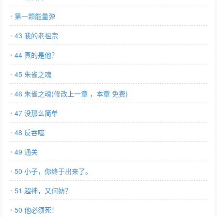
第一颗能量弹
43 我的老祖宗
44 真的是他？
45 朱雀之魂
46 朱雀之魂(修改上一章 ，本章 免费)
47 没那么简单
48 反吞噬
49 通关
50 小子，你终于出来了。
51 超神，又何妨？
50 他必须死！