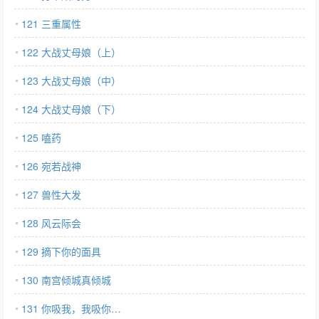
121 三重属性
122 大战丈母娘（上）
123 大战丈母娘（中）
124 大战丈母娘（下）
125 嗑药
126 宛若战神
127 兽性大发
128 风云际会
129 摘下你的面具
130 南宫倾城真倾城
131 你吸我，我吸你…