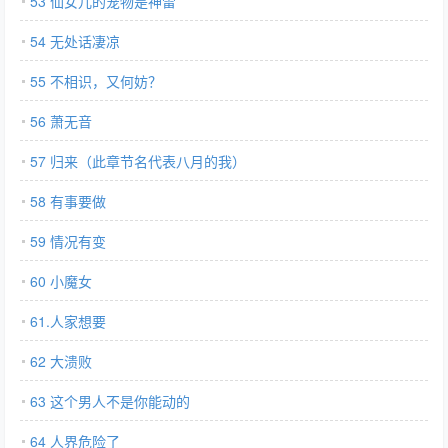
53 仙女儿的宠物是神雷
54 无处话凄凉
55 不相识，又何妨？
56 萧无音
57 归来（此章节名代表八月的我）
58 有事要做
59 情况有变
60 小魔女
61.人家想要
62 大溃败
63 这个男人不是你能动的
64 人界危险了