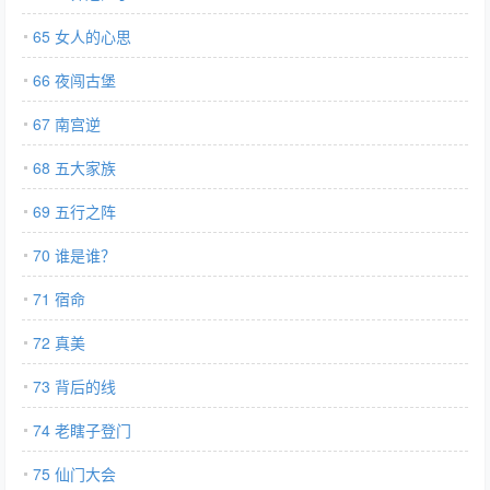
65 女人的心思
66 夜闯古堡
67 南宫逆
68 五大家族
69 五行之阵
70 谁是谁？
71 宿命
72 真美
73 背后的线
74 老瞎子登门
75 仙门大会