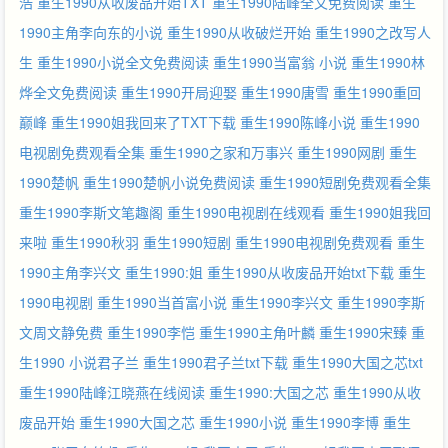
浩
重生1990从收废品开始TXT
重生1990陆峰全文免费阅读
重生
1990主角李向东的小说
重生1990从收破烂开始
重生1990之改写人
生
重生1990小说全文免费阅读
重生1990当富翁 小说
重生1990林
烨全文免费阅读
重生1990开局迎娶
重生1990唐雪
重生1990重回
巅峰
重生1990姐我回来了TXT下载
重生1990陈峰小说
重生1990
电视剧免费观看全集
重生1990之家和万事兴
重生1990网剧
重生
1990楚帆
重生1990楚帆小说免费阅读
重生1990短剧免费观看全集
重生1990李斯文笔趣阁
重生1990电视剧在线观看
重生1990姐我回
来啦
重生1990秋羽
重生1990短剧
重生1990电视剧免费观看
重生
1990主角李兴文
重生1990:姐
重生1990从收废品开始txt下载
重生
1990电视剧
重生1990当首富小说
重生1990李兴文
重生1990李斯
文周文静免费
重生1990李恺
重生1990主角叶麟
重生1990宋臻
重
生1990 小说君子兰
重生1990君子兰txt下载
重生1990大国之芯txt
重生1990陆峰江晓燕在线阅读
重生1990:大国之芯
重生1990从收
废品开始
重生1990大国之芯
重生1990小说
重生1990李博
重生