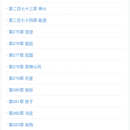
第二百七十三章 神火
第二百七十四章 能源
第275章 现迹
第276章 尴尬
第277章 回国
第278章 君琳公司
第279章 巨星
第280章 投标
第281章 房子
第282章 决定
第283章 收购