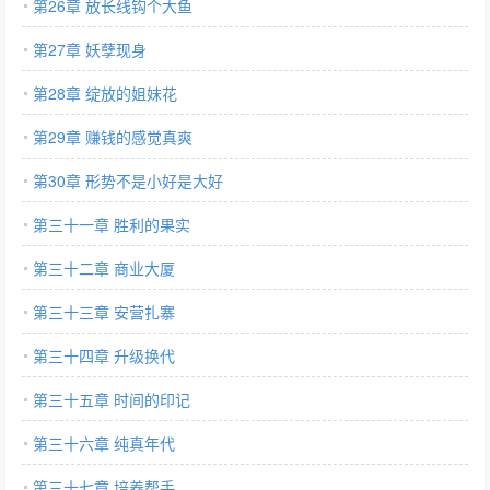
第26章 放长线钩个大鱼
第27章 妖孽现身
第28章 绽放的姐妹花
第29章 赚钱的感觉真爽
第30章 形势不是小好是大好
第三十一章 胜利的果实
第三十二章 商业大厦
第三十三章 安营扎寨
第三十四章 升级换代
第三十五章 时间的印记
第三十六章 纯真年代
第三十七章 培养帮手