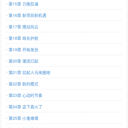
第15章 力挽狂澜
第16章 新项目新机遇
第17章 搅动风云
第18章 局长护航
第19章 开始发劲
第20章 潮流已起
第21章 拉起人马来圈地
第22章 新的模式
第23章 心动的节奏
第24章 这下真火了
第25章 小鬼难缠