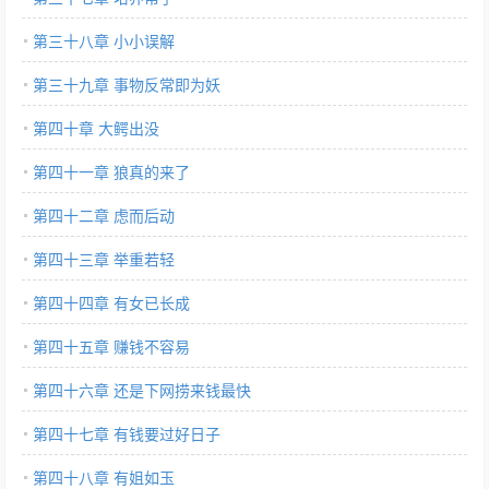
第三十八章 小小误解
第三十九章 事物反常即为妖
第四十章 大鳄出没
第四十一章 狼真的来了
第四十二章 虑而后动
第四十三章 举重若轻
第四十四章 有女已长成
第四十五章 赚钱不容易
第四十六章 还是下网捞来钱最快
第四十七章 有钱要过好日子
第四十八章 有姐如玉