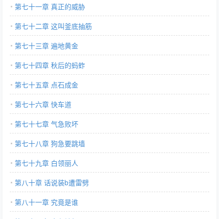
第七十一章 真正的威胁
第七十二章 这叫釜底抽筋
第七十三章 遍地黄金
第七十四章 秋后的蚂蚱
第七十五章 点石成金
第七十六章 快车道
第七十七章 气急败坏
第七十八章 狗急要跳墙
第七十九章 白领丽人
第八十章 话说装b遭雷劈
第八十一章 究竟是谁