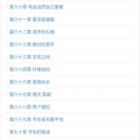
第六十章 命运当然自己掌握
第六十一章 夏花般璀璨
第六十二章 意外的礼物
第六十三章 绝对的意外
第六十三章 生死之间
第六十四章 针锋相对
第六十六章 柔情似水
第六十七章 两大‘英雌’
第六十八章 两个媳妇
第六十九章 市长省长都不怕
第七十章 市长的电话