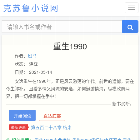
克苏鲁小说网
重生1990
作者：
斑马
状态： 连载
日期： 2021-05-14
安逸重生在1990年，正是风云激荡的年代。前世的遗憾，要在
今生弥补。 且看多情又风流的安逸，如何遨游情海，纵横政商两
界，把一切都掌握在手中！
———————————————————————— 新书买断，
完本保证，敬请支持，请抽出一点时间收藏一下！ 我一定会努力
开始阅读
直达底部
的，谢谢。
第五百二十八章 结束
最新更新