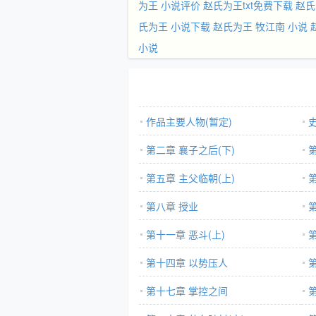
为王 小说评价
赵氏为王txt免费下载
赵氏
氏为王 小说下载
赵氏为王 牧江南 小说
小说
作品主要人物(暂定)
第二章 襄子之后(下)
第五章 主父临朝(上)
第八章 授业
第十一章 恶斗(上)
第十四章 以势压人
第十七章 掌控之间