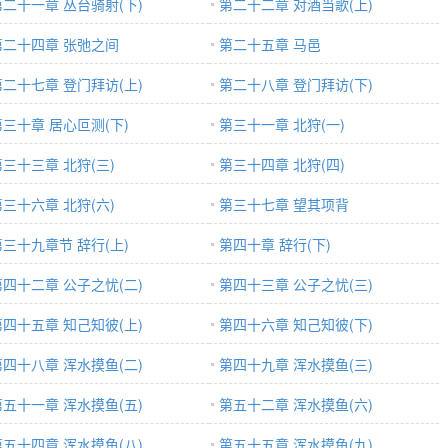
第二十一章 丛台骑射(下)
第二十二章 对酒当歌(上)
第二十四章 张弛之间
第二十五章 马邑
第二十七章 登门拜访(上)
第二十八章 登门拜访(下)
第三十章 居心叵测(下)
第三十一章 北狩(一)
第三十三章 北狩(三)
第三十四章 北狩(四)
第三十六章 北狩(六)
第三十七章 望其项背
第三十九章节 辞行(上)
第四十章 辞行(下)
第四十二章 公子之忧(二)
第四十三章 公子之忧(三)
第四十五章 知己知彼(上)
第四十六章 知己知彼(下)
第四十八章 浑水摸鱼(二)
第四十九章 浑水摸鱼(三)
第五十一章 浑水摸鱼(五)
第五十二章 浑水摸鱼(六)
第五十四章 浑水摸鱼(八)
第五十五章 浑水摸鱼(九)