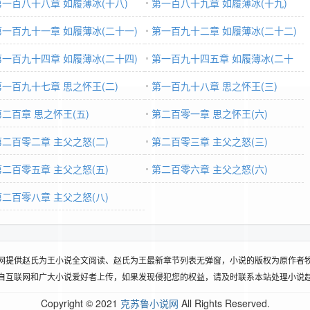
第一百八十八章 如履薄冰(十八)
第一百八十九章 如履薄冰(十九)
第一百九十一章 如履薄冰(二十一)
第一百九十二章 如履薄冰(二十二)
第一百九十四章 如履薄冰(二十四)
第一百九十四五章 如履薄冰(二十
第一百九十七章 思之怀王(二)
五)
第一百九十八章 思之怀王(三)
第二百章 思之怀王(五)
第二百零一章 思之怀王(六)
第二百零二章 主父之怒(二)
第二百零三章 主父之怒(三)
第二百零五章 主父之怒(五)
第二百零六章 主父之怒(六)
第二百零八章 主父之怒(八)
网提供赵氏为王小说全文阅读、赵氏为王最新章节列表无弹窗，小说的版权为原作者
自互联网和广大小说爱好者上传，如果发现侵犯您的权益，请及时联系本站处理小说
Copyright © 2021
克苏鲁小说网
All Rights Reserved.